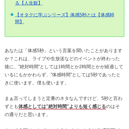
る【人生観】
【オタクに学ぶシリーズ】体感5秒とは【体感時
間】
あなたは「体感5秒」という言葉を聞いたことがあります
か？これは、ライブや生放送などのイベントが終わった
後に、”絶対時間”としては1時間とか2時間とかが経過して
いるにもかかわらず、”体感時間”としては5秒であったと
きに使います。僕も使います。
まぁ言ってしまうと定番のネタなんですけど、5秒と言わ
ずとも
体感としては”絶対時間”よりも短く感じる
のはそ
の通りだと思います。