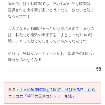
物理的には同じ時間でも、私たちの心的な時間は、
認識される出来事が多いと長くなり、少ないと短く
なるんです！
大人になると時間があっという間に過ぎてしまうの
は、私たちが複数の出来事を「まとまった1つの時
間」、として捉えてしまっているからなんです。
それは、毎日がルーティーン化し、出来事の細かい
部分を追わなくなる
参考：
土日の体感時間を“1週間”に延ばせる!? 目から
ウロコの「時間の長さコントロール法」