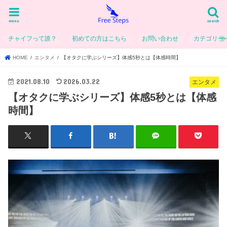
menu
search
チャイフって誰？
初めての方はこちら
お問い合わせ
カテゴリー
HOME
エンタメ
【オタクに学ぶシリーズ】体感5秒とは【体感時間】
2021.08.10
2026.03.22
エンタメ
【オタクに学ぶシリーズ】体感5秒とは【体感
時間】