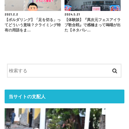
2021.2.2
2024.5.21
【ボルダリング】「足を切る」っ
【体験談】『異次元フェスアイラ
てどういう意味？クライミング特
ブ歌合戦』で感極まって嗚咽が出
有の用語をま…
た【ネタバレ…
当サイトの支配人