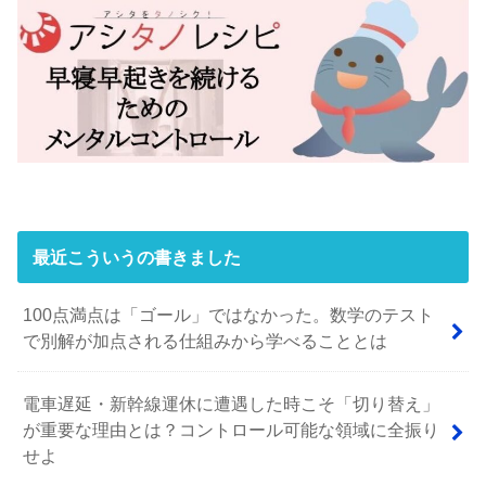
最近こういうの書きました
100点満点は「ゴール」ではなかった。数学のテスト
で別解が加点される仕組みから学べることとは
電車遅延・新幹線運休に遭遇した時こそ「切り替え」
が重要な理由とは？コントロール可能な領域に全振り
せよ