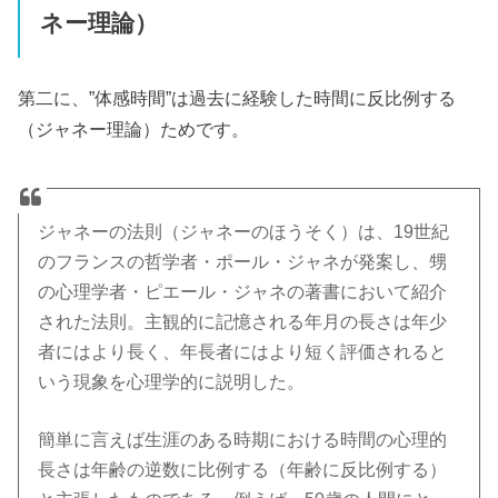
ネー理論）
第二に、”体感時間”は過去に経験した時間に反比例する
（ジャネー理論）ためです。
ジャネーの法則（ジャネーのほうそく）は、19世紀
のフランスの哲学者・ポール・ジャネが発案し、甥
の心理学者・ピエール・ジャネの著書において紹介
された法則。主観的に記憶される年月の長さは年少
者にはより長く、年長者にはより短く評価されると
いう現象を心理学的に説明した。
簡単に言えば生涯のある時期における時間の心理的
長さは年齢の逆数に比例する（年齢に反比例する）