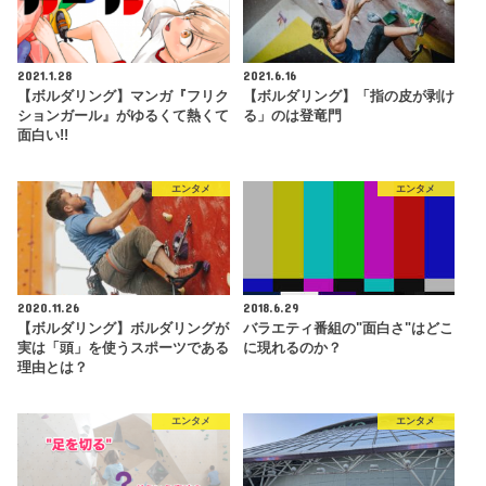
2021.1.28
2021.6.16
【ボルダリング】マンガ『フリク
【ボルダリング】「指の皮が剥け
ションガール』がゆるくて熱くて
る」のは登竜門
面白い!!
エンタメ
エンタメ
2020.11.26
2018.6.29
【ボルダリング】ボルダリングが
バラエティ番組の"面白さ"はどこ
実は「頭」を使うスポーツである
に現れるのか？
理由とは？
エンタメ
エンタメ