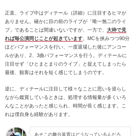
正直、ライブ中はディテール（詳細）に注目するヒマが
ありません。確かに目の前のライブが「唯一無二のライ
ブ」であることは間違いないですが、一方で、
大枠で見
れば毎公演同じことが起きています
。MCを挟みつつ90分
ほどパフォーマンスを行い、一度退場した後にアンコー
ルがあり、2、3曲パフォーマンスを行う。ディテールに
注目せず「ひとまとまりのライブ」と捉えてしまったら
最後、観客はそれを短く感じてしまうのです。
逆に、ディテールに注目して様々なことに思いを巡らし
ながら鑑賞しているときは、処理する情報量が多くいろ
んなことがあったと感じられ、時間が長く感じます。こ
れは僕自身も経験があります。
あそこの舞台装置はどうなっているんだろ