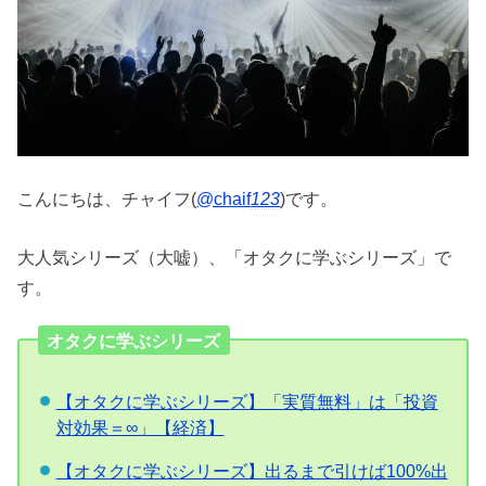
こんにちは、チャイフ(
@chaif
123
)です。
大人気シリーズ（大嘘）、「オタクに学ぶシリーズ」で
す。
オタクに学ぶシリーズ
【オタクに学ぶシリーズ】「実質無料」は「投資
対効果＝∞」【経済】
【オタクに学ぶシリーズ】出るまで引けば100%出