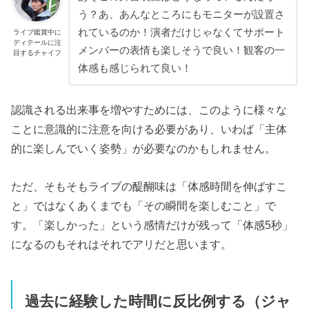
う？あ、あんなところにもモニターが設置さ
れているのか！演者だけじゃなくてサポート
ライブ鑑賞中に
ディテールに注
メンバーの表情も楽しそうで良い！観客の一
目するチャイフ
体感も感じられて良い！
認識される出来事を増やすためには、このように様々な
ことに意識的に注意を向ける必要があり、いわば「主体
的に楽しんでいく姿勢」が必要なのかもしれません。
ただ、そもそもライブの醍醐味は「体感時間を伸ばすこ
と」ではなくあくまでも「その瞬間を楽しむこと」で
す。「楽しかった」という感情だけが残って「体感5秒」
になるのもそれはそれでアリだと思います。
過去に経験した時間に反比例する（ジャ