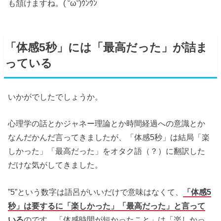
も頷けますね。( ˘ω˘)ｳﾝｳﾝ
「体感5秒」には「最高だった」が詰ま
っている
いかがでしたでしょうか。
心理学の話とかジャネー理論とか時間経過への意識とか
なんだかんだ言ってきましたが、「体感5秒」は結局「楽
しかった」「最高だった」をオタク語（？）に翻訳した
だけな気がしてきました。
”5”という数字は語呂がいいだけで意味はなくて、
「体感5
秒」は要するに「楽しかった」「最高だった」と言って
いる
のです。「体感時間が短かったこと」は「楽しかっ