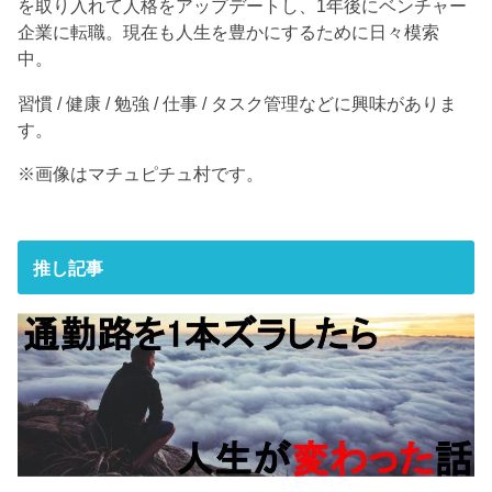
を取り入れて人格をアップデートし、1年後にベンチャー
企業に転職。現在も人生を豊かにするために日々模索
中。
習慣 / 健康 / 勉強 / 仕事 / タスク管理などに興味がありま
す。
※画像はマチュピチュ村です。
推し記事