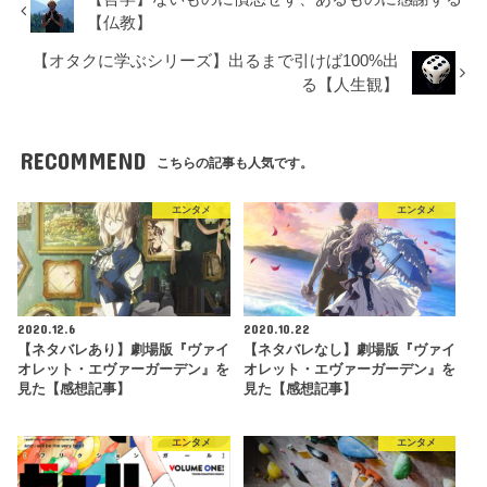
【仏教】
【オタクに学ぶシリーズ】出るまで引けば100%出
る【人生観】
RECOMMEND
こちらの記事も人気です。
エンタメ
エンタメ
2020.12.6
2020.10.22
【ネタバレあり】劇場版『ヴァイ
【ネタバレなし】劇場版『ヴァイ
オレット・エヴァーガーデン』を
オレット・エヴァーガーデン』を
見た【感想記事】
見た【感想記事】
エンタメ
エンタメ