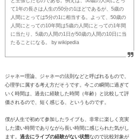
と主張したものである。例えば、50歳の人間にとっ
て1年の長さは人生の50分の1ほどであるが、5歳の
人間にとっては5分の1に相当する。よって、50歳の
人間にとっての10年間は5歳の人間にとっての1年間
に当たり、5歳の人間の1日が50歳の人間の10日に当
たることになる。 by wikipedia
ジャネー理論、ジャネーの法則などと呼ばれるもので、
心理学に属する考え方だそうです。今この瞬間に過ぎて
いく時間は、過去に経験した時間（年齢）と比較して評
価されるので、短く感じる、というものです。
僕が人生で初めて参加したライブも、非常に楽しく充実
した濃い時間でありながら長い時間に感じられた気がし
ます。
過去にライブの経験がない状態
なので比較対象が