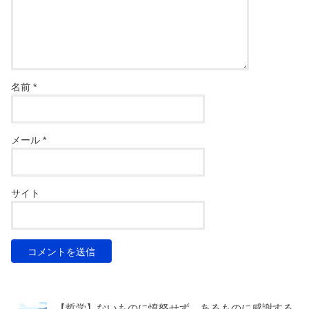
名前
*
メール
*
サイト
【哲学】ないものに憤怒せず、あるものに感謝する