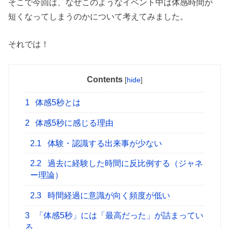
そこで今回は、なぜこのようなイベント中は体感時間が
短くなってしまうのかについて考えてみました。
それでは！
Contents
[
hide
]
1
体感5秒とは
2
体感5秒に感じる理由
2.1
体験・認識する出来事が少ない
2.2
過去に経験した時間に反比例する（ジャネ
ー理論）
2.3
時間経過に意識が向く頻度が低い
3
「体感5秒」には「最高だった」が詰まってい
る