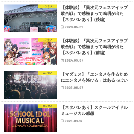
エンタメ
【体験談】『異次元フェスアイラブ
歌合戦』で感極まって嗚咽が出た
【ネタバレあり】(後編)
2024.05.21
エンタメ
【体験談】『異次元フェスアイラブ
歌合戦』で感極まって嗚咽が出た
【ネタバレあり】(前編)
2024.05.04
エンタメ
【マダミス】「エンタメを作るため
にエンタメを浴びる」はあるっぽい
2023.05.07
エンタメ
【ネタバレあり】スクールアイドル
ミュージカル感想
2023.04.15