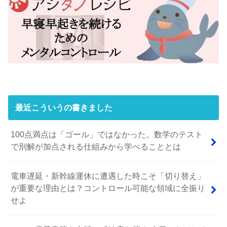
最近こういうの書きました
100点満点は「ゴール」ではなかった。数学のテスト
で別解が加点される仕組みから学べることとは
電車遅延・新幹線運休に遭遇した時こそ「切り替え」
が重要な理由とは？コントロール可能な領域に全振り
せよ