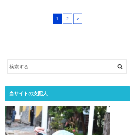
1
2
>
当サイトの支配人