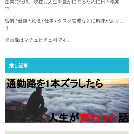
企業に転職。現在も人生を豊かにするために日々模索
中。
習慣 / 健康 / 勉強 / 仕事 / タスク管理などに興味がありま
す。
※画像はマチュピチュ村です。
推し記事