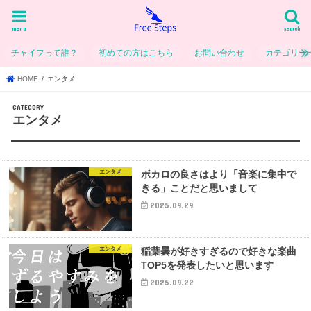
menu
search
チャイフって誰？
初めての方はこちら
お問い合わせ
カテゴリー
HOME
エンタメ
エンタメ
エンタメ
ボカロの良さはより「音楽に集中で
きる」ことだと思いまして
2025.09.29
エンタメ
稲葉曇が好きすぎるので好きな楽曲
TOP5を発表したいと思います
2025.09.22