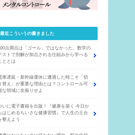
最近こういうの書きました
100点満点は「ゴール」ではなかった。数学の
テストで別解が加点される仕組みから学べる
こととは
電車遅延・新幹線運休に遭遇した時こそ「切
り替え」が重要な理由とは？コントロール可
能な領域に全振りせよ
ついに電子書籍を出版！『健康を築く 今日か
らはじめるちいさな健康習慣』で人生の土台
を整えよう