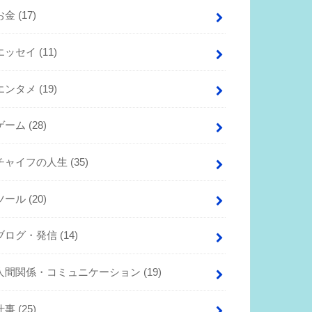
お金
(17)
エッセイ
(11)
エンタメ
(19)
ゲーム
(28)
チャイフの人生
(35)
ツール
(20)
ブログ・発信
(14)
人間関係・コミュニケーション
(19)
仕事
(25)