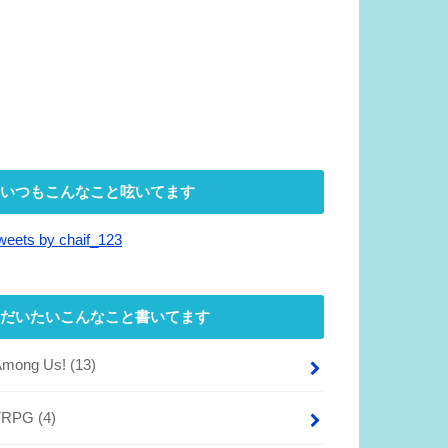
いつもこんなこと呟いてます
weets by chaif_123
だいたいこんなこと書いてます
Among Us!
(13)
TRPG
(4)