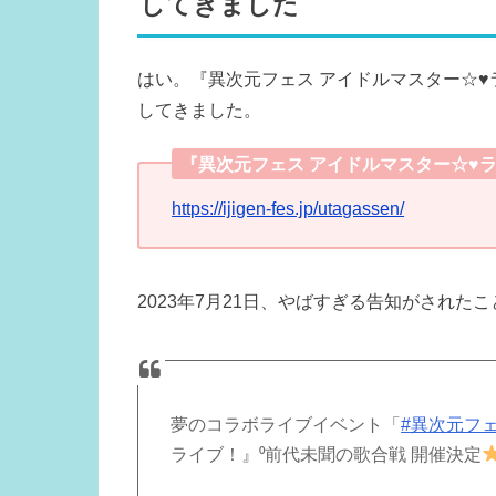
してきました
はい。『異次元フェス アイドルマスター☆
してきました。
『異次元フェス アイドルマスター☆♥
https://ijigen-fes.jp/utagassen/
2023年7月21日、やばすぎる告知がされた
夢のコラボライブイベント「
#異次元フ
ライブ！』⁰前代未聞の歌合戦 開催決定