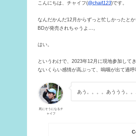
こんにちは、チャイフ(
@chaif
123
)です。
なんだかんだ12月からずっと忙しかったと
BDが発売されちゃうよ…。
はい。
というわけで、2023年12月に現地参加し
ないくらい感情が高ぶって、嗚咽が出て過呼
あう。。。。あううう。。
死にそうになるチ
ャイフ
C