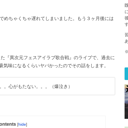
かでめちゃくちゃ遅れてしまいました。もう３ヶ月後には
習
てきた『異次元フェスアイラブ歌合戦』のライブで、過去に
吸気味になるくらいヤバかったのでその話をします。
。。心がもたない。。。（爆泣き）
ontents
[
hide
]