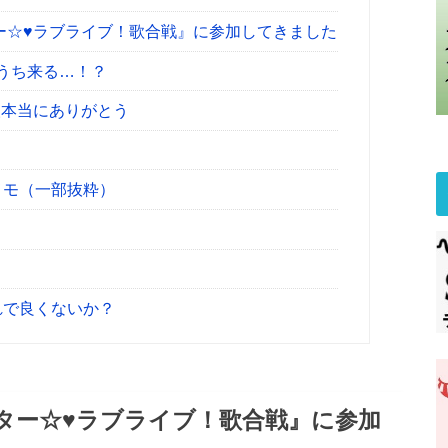
ー☆♥ラブライブ！歌合戦』に参加してきました
うち来る…！？
人本当にありがとう
メモ（一部抜粋）
れで良くないか？
ター☆♥ラブライブ！歌合戦』に参加