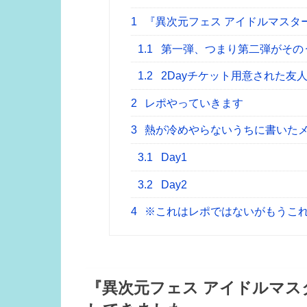
1
『異次元フェス アイドルマスタ
1.1
第一弾、つまり第二弾がその
1.2
2Dayチケット用意された友
2
レポやっていきます
3
熱が冷めやらないうちに書いた
3.1
Day1
3.2
Day2
4
※これはレポではないがもうこ
『異次元フェス アイドルマス