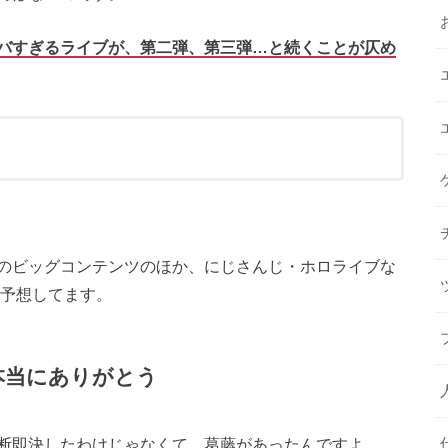
バすぎるライブが、第二弾、第三弾…と続くことが仄め
のビッグコンテンツのほか、にじさんじ・ホロライブな
と予想してます。
本当にありがとう
断即決したわけじゃなくて、葛藤があったんですよ。