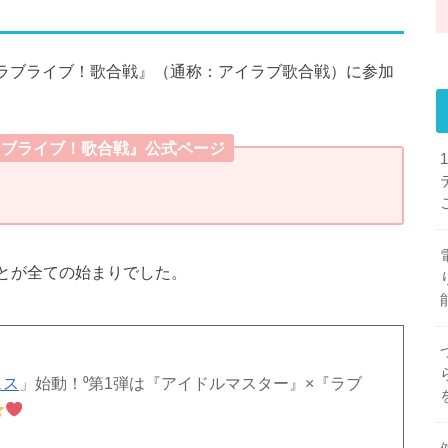
♥ラブライブ！歌合戦』（通称：アイラブ歌合戦）に参加
ラブライブ！歌合戦』公式ページ
ことが全ての始まりでした。
ェス
」始動！⁰第1弾は『アイドルマスター』×『ラブ