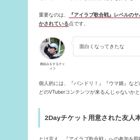
重要なのは、
『アイラブ歌合戦』レベルのヤ
かされている
点です。
面白くなってきたな
腕組みをするチャ
イフ
個人的には、『バンドリ！』『ウマ娘』など
どのVTuberコンテンツが来るんじゃないか
2Dayチケット用意された友人
とは言え、『アイラブ歌合戦』への参加を即