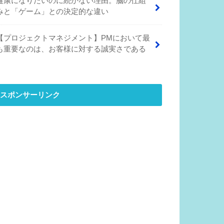
健康になりたいのに続かない理由。脳の仕組
みと「ゲーム」との決定的な違い
【プロジェクトマネジメント】PMにおいて最
も重要なのは、お客様に対する誠実さである
スポンサーリンク