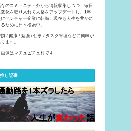
既存のコミュニティ外から情報収集しつつ、毎日
に変化を取り入れて人格をアップデートし、1年
後にベンチャー企業に転職。現在も人生を豊かに
するために日々模索中。
慣 / 健康 / 勉強 / 仕事 / タスク管理などに興味が
あります。
※画像はマチュピチュ村です。
推し記事