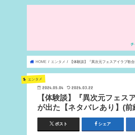
チ
HOME
エンタメ
【体験談】『異次元フェスアイラブ歌合
エンタメ
2024.05.04
2026.03.22
【体験談】『異次元フェス
が出た【ネタバレあり】(前
ポスト
シェア