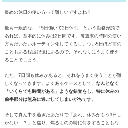
長めの休日の使い方って難しいですよね？
最も一般的な、「5日働いて2日休む」という勤務形態で
あれば、基本的に休みは2日間です。毎週末の時間の使い
方もだいたいルーティン化してくるし、つい5日ほど前の
こともある程度記憶にあるので、それなりにうまく使え
ることでしょう。
ただ、7日間も休みがあると、それをうまく使うことが難
しくなってきます。よくあるケースとして、
なんとなく
「いくらでも時間がある」ような錯覚をし、特に休みの
前半部分は無為に過ごしてしまいがち
です。
そして真ん中を過ぎたあたりで「あれ、休みがもう3日し
かない…？」と焦り、焦るものの特に何をすることもな