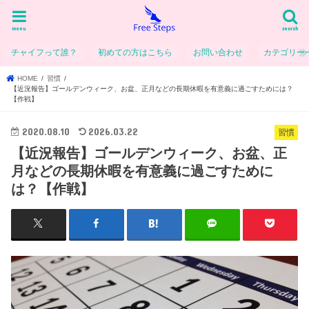
menu
search
チャイフって誰？
初めての方はこちら
お問い合わせ
カテゴリー
HOME
習慣
【近況報告】ゴールデンウィーク、お盆、正月などの長期休暇を有意義に過ごすためには？
【作戦】
2020.08.10
2026.03.22
習慣
【近況報告】ゴールデンウィーク、お盆、正
月などの長期休暇を有意義に過ごすために
は？【作戦】