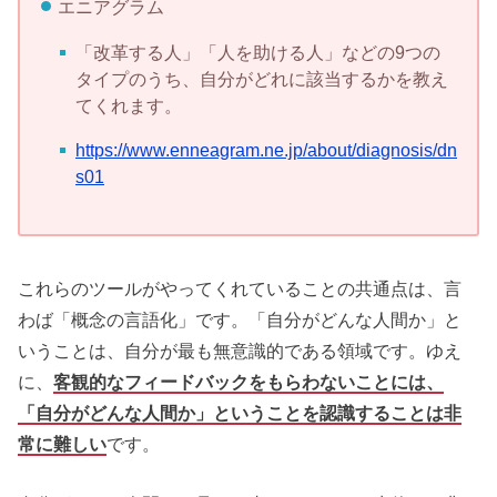
エニアグラム
「改革する人」「人を助ける人」などの9つの
タイプのうち、自分がどれに該当するかを教え
てくれます。
https://www.enneagram.ne.jp/about/diagnosis/dn
s01
これらのツールがやってくれていることの共通点は、言
わば「概念の言語化」です。「自分がどんな人間か」と
いうことは、自分が最も無意識的である領域です。ゆえ
に、
客観的なフィードバックをもらわないことには、
「自分がどんな人間か」ということを認識することは非
常に難しい
です。