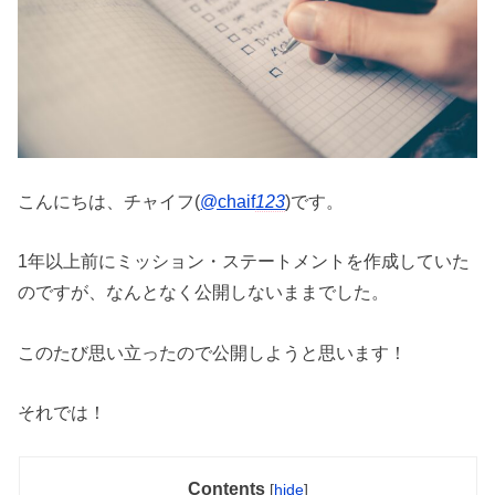
こんにちは、チャイフ(
@chaif
123
)です。
1年以上前にミッション・ステートメントを作成していた
のですが、なんとなく公開しないままでした。
このたび思い立ったので公開しようと思います！
それでは！
Contents
[
hide
]