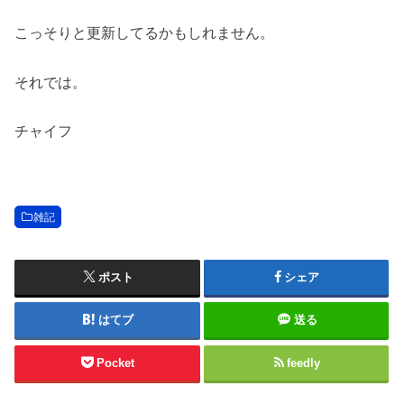
こっそりと更新してるかもしれません。
それでは。
チャイフ
雑記
ポスト
シェア
はてブ
送る
Pocket
feedly