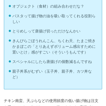
オブジェクト（食材）の組み合わせだな？
パスタって揚げ物の油を吸い取ってくれる役割ら
しい
とりめしって唐揚げ切っただけなんかい
きんぴらごぼうれんこん、ちくわ天、たまご焼き
かまぼこの「とりあえずボリューム感出すために
置いとけ」感がすごい（そういうもんです）
スペシャルにしたら唐揚げの個数減るんですね
親子丼系がむずい（玉子丼、親子丼、カツ丼な
ど）
チキン南蛮、天ぷらなどの使用頻度の低い揚げ物は注文