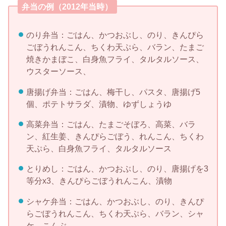
弁当の例（2012年当時）
のり弁当：ごはん、かつおぶし、のり、きんぴら
ごぼうれんこん、ちくわ天ぷら、バラン、たまご
焼きかまぼこ、白身魚フライ、タルタルソース、
ウスターソース、
唐揚げ弁当：ごはん、梅干し、パスタ、唐揚げ5
個、ポテトサラダ、漬物、ゆずしょうゆ
高菜弁当：ごはん、たまごそぼろ、高菜、バラ
ン、紅生姜、きんぴらごぼう、れんこん、ちくわ
天ぷら、白身魚フライ、タルタルソース
とりめし：ごはん、かつおぶし、のり、唐揚げを3
等分x3、きんぴらごぼうれんこん、漬物
シャケ弁当：ごはん、かつおぶし、のり、きんぴ
らごぼうれんこん、ちくわ天ぷら、バラン、シャ
ケ、こんぶ