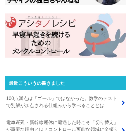
最近こういうの書きました
100点満点は「ゴール」ではなかった。数学のテスト
で別解が加点される仕組みから学べることとは
電車遅延・新幹線運休に遭遇した時こそ「切り替え」
が重要な理由とは？コントロール可能な領域に全振り