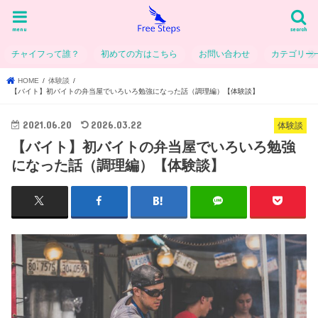
menu
search
チャイフって誰？
初めての方はこちら
お問い合わせ
カテゴリー
HOME
体験談
【バイト】初バイトの弁当屋でいろいろ勉強になった話（調理編）【体験談】
2021.06.20
2026.03.22
体験談
【バイト】初バイトの弁当屋でいろいろ勉強
になった話（調理編）【体験談】