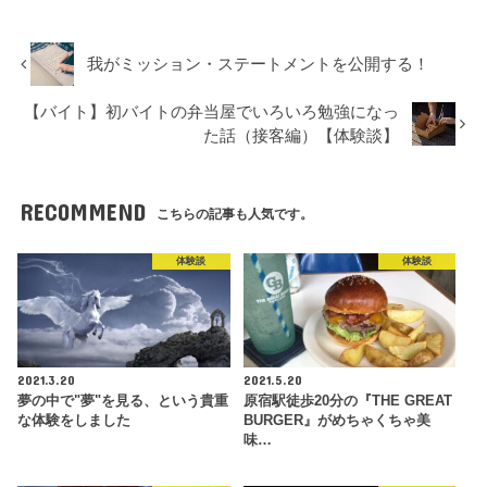
我がミッション・ステートメントを公開する！
【バイト】初バイトの弁当屋でいろいろ勉強になっ
た話（接客編）【体験談】
RECOMMEND
こちらの記事も人気です。
体験談
体験談
2021.3.20
2021.5.20
夢の中で"夢"を見る、という貴重
原宿駅徒歩20分の『THE GREAT
な体験をしました
BURGER』がめちゃくちゃ美
味…