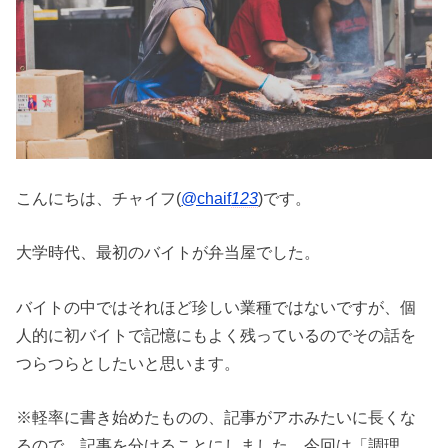
こんにちは、チャイフ(
@chaif
123
)です。
大学時代、最初のバイトが弁当屋でした。
バイトの中ではそれほど珍しい業種ではないですが、個
人的に初バイトで記憶にもよく残っているのでその話を
つらつらとしたいと思います。
※軽率に書き始めたものの、記事がアホみたいに長くな
るので、記事を分けることにしました。今回は「調理