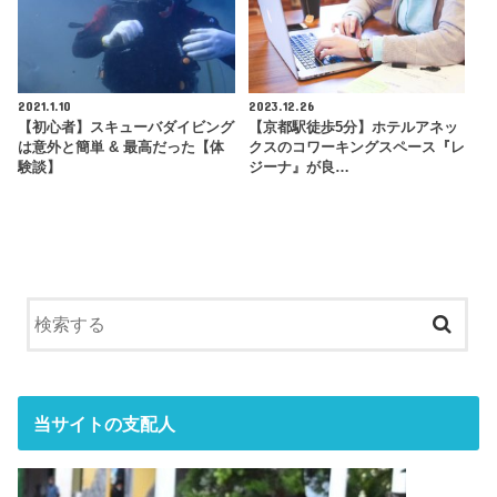
2021.1.10
2023.12.26
【初心者】スキューバダイビング
【京都駅徒歩5分】ホテルアネッ
は意外と簡単 & 最高だった【体
クスのコワーキングスペース『レ
験談】
ジーナ』が良…
当サイトの支配人