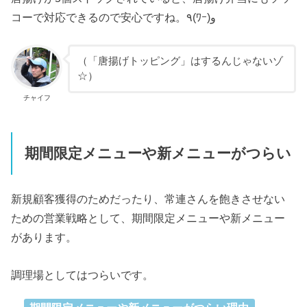
コーで対応できるので安心ですね。٩(ﾜｰ)و
（「唐揚げトッピング」はするんじゃないゾ
☆）
チャイフ
期間限定メニューや新メニューがつらい
新規顧客獲得のためだったり、常連さんを飽きさせない
ための営業戦略として、期間限定メニューや新メニュー
があります。
調理場としてはつらいです。