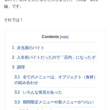
編」です。
それでは！
Contents
[
hide
]
1
弁当屋のバイト
2
人生初バイトだったので「店内」になったぞ
3
調理
3.1
全てのメニューは、オブジェクト（食材）
の組み合わせ
3.2
いろんな発見があった
3.3
期間限定メニューや新メニューがつらい