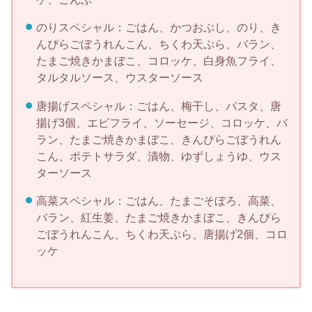
のりスペシャル：ごはん、かつおぶし、のり、き
んぴらごぼうれんこん、ちくわ天ぷら、バラン、
たまご焼きかまぼこ、コロッケ、白身魚フライ、
タルタルソース、ウスターソース
唐揚げスペシャル：ごはん、梅干し、パスタ、唐
揚げ3個、エビフライ、ソーセージ、コロッケ、バ
ラン、たまご焼きかまぼこ、きんぴらごぼうれん
こん、ポテトサラダ、漬物、ゆずしょうゆ、ウス
ターソース
高菜スペシャル：ごはん、たまごそぼろ、高菜、
バラン、紅生姜、たまご焼きかまぼこ、きんぴら
ごぼうれんこん、ちくわ天ぷら、唐揚げ2個、コロ
ッケ