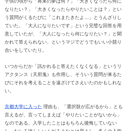
子供の頃から「将来の夢は何？」「大きくなったら何に
なりたい？」「大きくなったらやりたいことは？」とい
う質問がくるたびに「これまたきたよ…」とうんざりし
ていた。「大人になりたいです」という完璧な回答を用
意していたが、「大人になったら何になりたい？」と聞
かれて答えられない、というマジでどうでもいい小競り
合いをしていたり。
いつからだか「訊かれると答えたくなくなる」というリ
アクタンス（天邪鬼）も作用し、そういう質問が来るた
びにそれを考えることを遠ざけてさえいたのかもしれな
い。
京都大学に入った
理由も、「選択肢が広がるから」とも
言えるが、言ってしまえば「やりたいことがないから」
なのである。入学したことはもちろん後悔していない