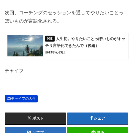
次回、コーチングのセッションを通してやりたいことっ
ぽいものが言語化される。
人生初。やりたいことっぽいものがキッ
チリ言語化できたんで（後編）
2023年6月3日
チャイフ
チャイフの人生
ポスト
シェア
はてブ
送る