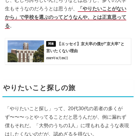
し、むしろ誇らしいんだろうなとは思うし、多くの入学
生もそうなのだろうとは思うが、
「やりたいことがない
から」で学校を選ぶのってどうなんや、とは正直思って
る
。
【エッセイ】京大卒の僕が”京大卒”と
言いたくない理由
2021年8月28日
やりたいこと探しの旅
「やりたいこと探し」って、20代30代の若者の多くが
ず〜〜〜っとやってることだと思うんだが、例に漏れず
僕もそれだ。「大勢のうちの1人」に埋もれるような表現
はしたくないのだが、認めざるを得ない。