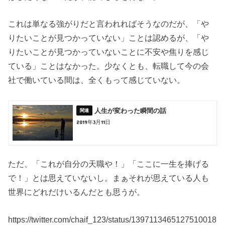
これは単なる強がりだと言われればそうなのだが、「や
りたいことが見つかっていない」ことは認めるが、「や
りたいことが見つかっていないことに不安や焦りを感じ
ている」ことはなかった。少なくとも、転職して今の会
社で働いている間は、全くもって感じていない。
人生が変わった瞬間の話
2019年3月11日
ただ、「これが自分の天職や！」「ここに一生を捧げる
で！」とは思えていないし。まぁそれが思えている人も
世界にどれだけいるんだとも思うが。
https://twitter.com/chaif_123/status/1397113465127510018