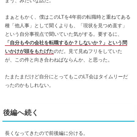
まう、みたいな話だ。
まぁともかく、僕はこのLTを4年前の転職時と重ねてある
種「他人事」として聞くよりも、「現状を見つめ直す」
という自分事視点で聞いていた気がする。要するに、
「自分も今の会社を転職するか？しないか？」という問
いかけが頭をもたげた
のだ。見て見ぬフリをしていた
が、この件と向き合わねばならんか、と思った。
たまたまだけど自分にとってもこのLT会はタイムリーだ
ったのかもしれない。
後編へ続く
長くなってきたので前後編に分ける。