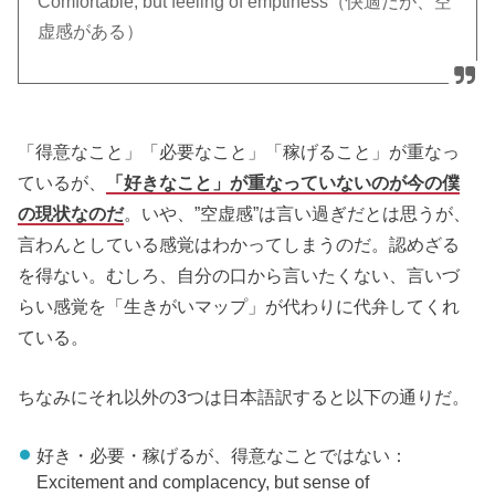
Comfortable, but feeling of emptiness（快適だが、空
虚感がある）
「得意なこと」「必要なこと」「稼げること」が重なっ
ているが、
「好きなこと」が重なっていないのが今の僕
の現状なのだ
。いや、”空虚感”は言い過ぎだとは思うが、
言わんとしている感覚はわかってしまうのだ。認めざる
を得ない。むしろ、自分の口から言いたくない、言いづ
らい感覚を「生きがいマップ」が代わりに代弁してくれ
ている。
ちなみにそれ以外の3つは日本語訳すると以下の通りだ。
好き・必要・稼げるが、得意なことではない：
Excitement and complacency, but sense of