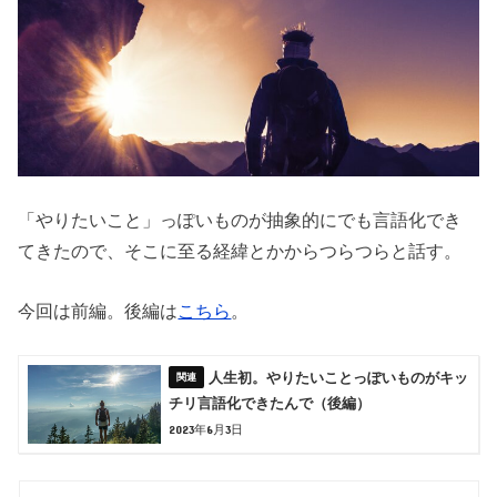
「やりたいこと」っぽいものが抽象的にでも言語化でき
てきたので、そこに至る経緯とかからつらつらと話す。
今回は前編。後編は
こちら
。
人生初。やりたいことっぽいものがキッ
チリ言語化できたんで（後編）
2023年6月3日