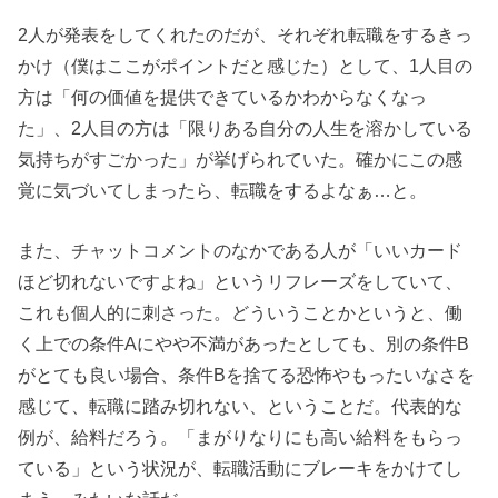
2人が発表をしてくれたのだが、それぞれ転職をするきっ
かけ（僕はここがポイントだと感じた）として、1人目の
方は「何の価値を提供できているかわからなくなっ
た」、2人目の方は「限りある自分の人生を溶かしている
気持ちがすごかった」が挙げられていた。確かにこの感
覚に気づいてしまったら、転職をするよなぁ…と。
また、チャットコメントのなかである人が「いいカード
ほど切れないですよね」というリフレーズをしていて、
これも個人的に刺さった。どういうことかというと、働
く上での条件Aにやや不満があったとしても、別の条件B
がとても良い場合、条件Bを捨てる恐怖やもったいなさを
感じて、転職に踏み切れない、ということだ。代表的な
例が、給料だろう。「まがりなりにも高い給料をもらっ
ている」という状況が、転職活動にブレーキをかけてし