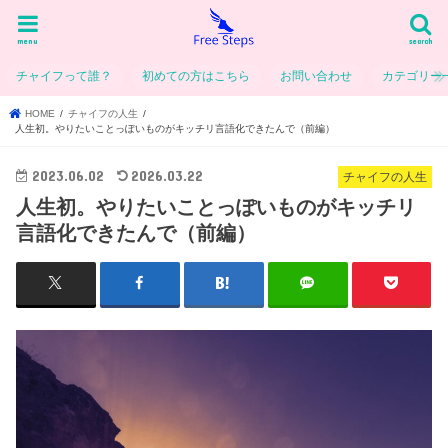
menu
search
チャイフって誰？
初めての方はこちら
お問い合わせ
カテゴリー
HOME
チャイフの人生
人生初。やりたいことっぽいものがキッチリ言語化できたんで（前編）
2023.06.02
2026.03.22
チャイフの人生
人生初。やりたいことっぽいものがキッチリ
言語化できたんで（前編）