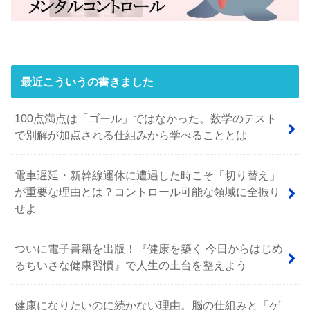
最近こういうの書きました
100点満点は「ゴール」ではなかった。数学のテスト
で別解が加点される仕組みから学べることとは
電車遅延・新幹線運休に遭遇した時こそ「切り替え」
が重要な理由とは？コントロール可能な領域に全振り
せよ
ついに電子書籍を出版！『健康を築く 今日からはじめ
るちいさな健康習慣』で人生の土台を整えよう
健康になりたいのに続かない理由。脳の仕組みと「ゲ