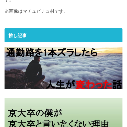
※画像はマチュピチュ村です。
推し記事