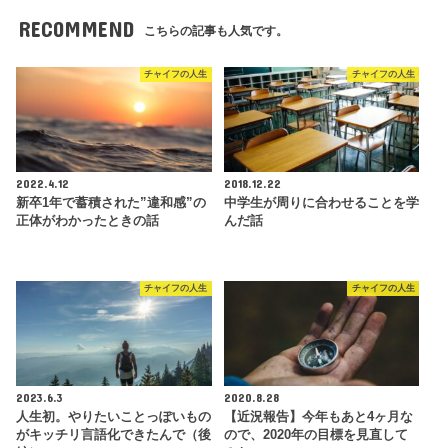
RECOMMEND
こちらの記事も人気です。
チャイフの人生
チャイフの人生
2022.4.12
2018.12.22
新卒1年で蓄積された”違和感”の
中学生が周りに合わせることを学
正体がわかったときの話
んだ話
チャイフの人生
チャイフの人生
2023.6.3
2020.8.28
人生初。やりたいことっぽいもの
【近況報告】今年もあと4ヶ月な
がキッチリ言語化できたんで（後
ので、2020年の目標を見直して