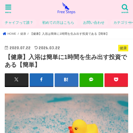
menu
search
チャイフって誰？
初めての方はこちら
お問い合わせ
カテゴリー
HOME
健康
【健康】入浴は簡単に1時間を生み出す投資である【簡単】
2020.07.22
2026.03.22
健康
【健康】入浴は簡単に1時間を生み出す投資で
ある【簡単】