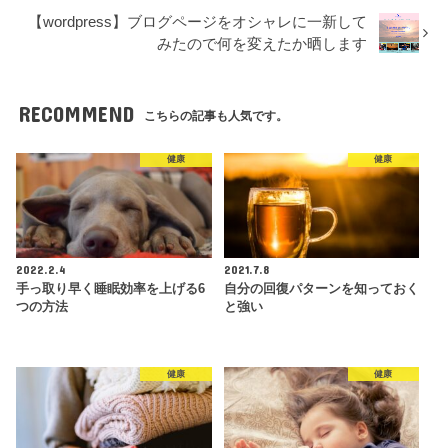
【wordpress】ブログページをオシャレに一新して
みたので何を変えたか晒します
RECOMMEND
こちらの記事も人気です。
健康
健康
2022.2.4
2021.7.8
手っ取り早く睡眠効率を上げる6
自分の回復パターンを知っておく
つの方法
と強い
健康
健康