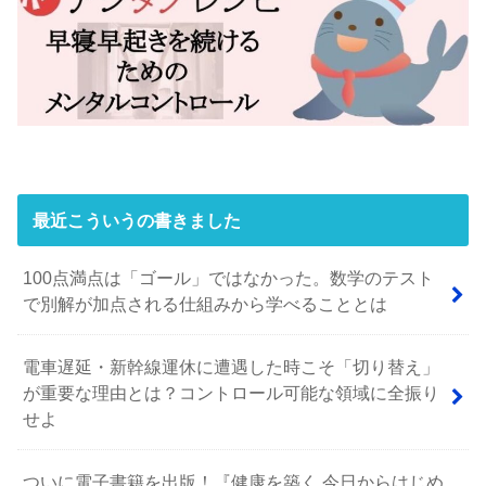
最近こういうの書きました
100点満点は「ゴール」ではなかった。数学のテスト
で別解が加点される仕組みから学べることとは
電車遅延・新幹線運休に遭遇した時こそ「切り替え」
が重要な理由とは？コントロール可能な領域に全振り
せよ
ついに電子書籍を出版！『健康を築く 今日からはじめ