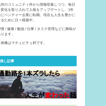
既存のコミュニティ外から情報収集しつつ、毎日
に変化を取り入れて人格をアップデートし、1年
後にベンチャー企業に転職。現在も人生を豊かに
するために日々模索中。
慣 / 健康 / 勉強 / 仕事 / タスク管理などに興味が
あります。
※画像はマチュピチュ村です。
推し記事