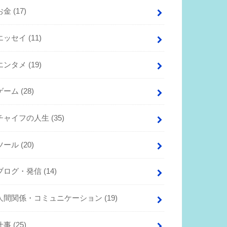
お金
(17)
エッセイ
(11)
エンタメ
(19)
ゲーム
(28)
チャイフの人生
(35)
ツール
(20)
ブログ・発信
(14)
人間関係・コミュニケーション
(19)
仕事
(25)