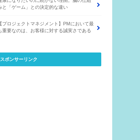
健康になりたいのに続かない理由。脳の仕組
みと「ゲーム」との決定的な違い
【プロジェクトマネジメント】PMにおいて最
も重要なのは、お客様に対する誠実さである
スポンサーリンク