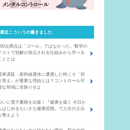
最近こういうの書きました
100点満点は「ゴール」ではなかった。数学の
テストで別解が加点される仕組みから学べる
こととは
電車遅延・新幹線運休に遭遇した時こそ「切
り替え」が重要な理由とは？コントロール可
能な領域に全振りせよ
ついに電子書籍を出版！『健康を築く 今日か
らはじめるちいさな健康習慣』で人生の土台
を整えよう