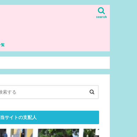
search
一覧
理解・哲学
生
当サイトの支配人