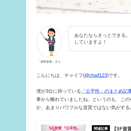
あなたならきっとできる。
していますよ！
「成長促進」さん
こんにちは、チャイフ(
@chaif
123
)です。
僕が3位に持っている
「公平性」のまとめ記
事から離れていましたね。というのも、この
か、あまりパワフルな資質ではない気がする
【SF資