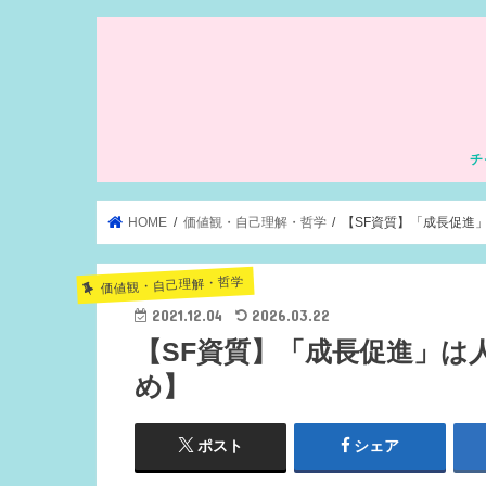
チ
HOME
価値観・自己理解・哲学
【SF資質】「成長促進
価値観・自己理解・哲学
2021.12.04
2026.03.22
【SF資質】「成長促進」は
め】
ポスト
シェア