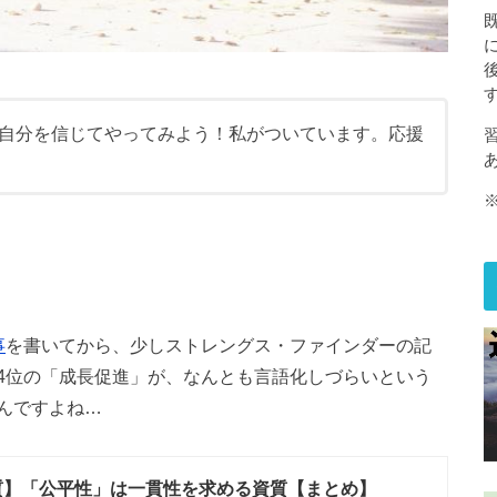
自分を信じてやってみよう！私がついています。応援
習
事
を書いてから、少しストレングス・ファインダーの記
4位の「成長促進」が、なんとも言語化しづらいという
んですよね…
質】「公平性」は一貫性を求める資質【まとめ】