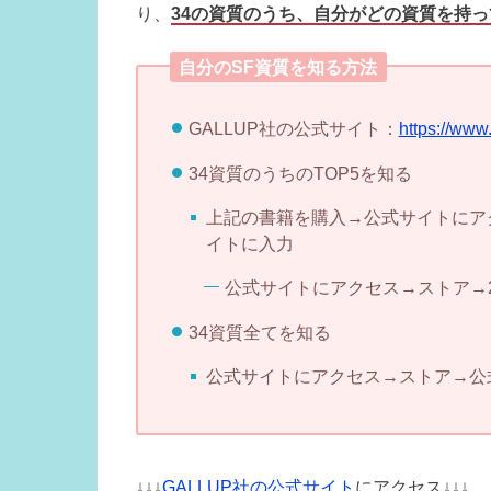
り、
34の資質のうち、自分がどの資質を持
自分のSF資質を知る方法
GALLUP社の公式サイト：
https://www
34資質のうちのTOP5を知る
上記の書籍を購入→公式サイトにア
イトに入力
公式サイトにアクセス→ストア→2
34資質全てを知る
公式サイトにアクセス→ストア→公式
↓↓↓
GALLUP社の公式サイト
にアクセス↓↓↓