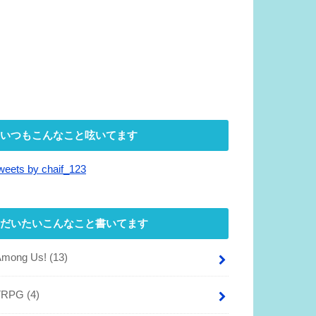
いつもこんなこと呟いてます
weets by chaif_123
だいたいこんなこと書いてます
Among Us!
(13)
TRPG
(4)