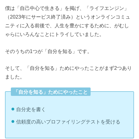
僕は「自己中心で生きる」を掲げ、「ライフエンジン」
（2023年にサービス終了済み）というオンラインコミュ
ニティに入る前後で、人生を豊かにするために、がむし
ゃらにいろんなことにトライしていました。
そのうちの1つが「自分を知る」です。
そして、「自分を知る」ためにやったことがまず2つあり
ました。
「自分を知る」ためにやったこと
自分史を書く
信頼度の高いプロファイリングテストを受ける