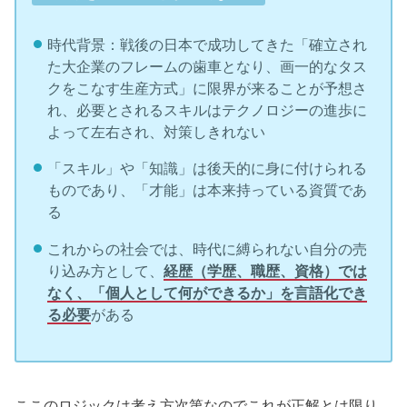
時代背景：戦後の日本で成功してきた「確立され
た大企業のフレームの歯車となり、画一的なタス
クをこなす生産方式」に限界が来ることが予想さ
れ、必要とされるスキルはテクノロジーの進歩に
よって左右され、対策しきれない
「スキル」や「知識」は後天的に身に付けられる
ものであり、「才能」は本来持っている資質であ
る
これからの社会では、時代に縛られない自分の売
り込み方として、
経歴（学歴、職歴、資格）では
なく、「個人として何ができるか」を言語化でき
る必要
がある
ここのロジックは考え方次第なのでこれが正解とは限り