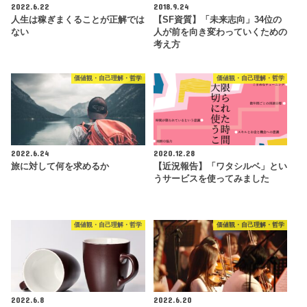
2022.6.22
2018.9.24
人生は稼ぎまくることが正解では
【SF資質】「未来志向」34位の
ない
人が前を向き変わっていくための
考え方
価値観・自己理解・哲学
価値観・自己理解・哲学
2022.6.24
2020.12.28
旅に対して何を求めるか
【近況報告】「ワタシルベ」とい
うサービスを使ってみました
価値観・自己理解・哲学
価値観・自己理解・哲学
2022.6.8
2022.6.20