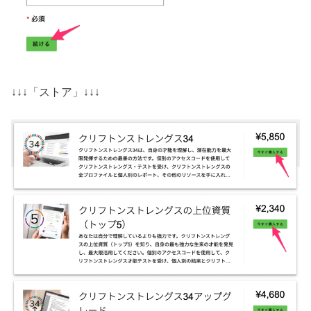
↓↓↓「ストア」↓↓↓