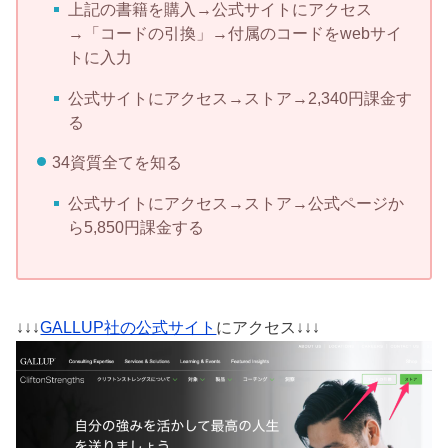
上記の書籍を購入→公式サイトにアクセス
→「コードの引換」→付属のコードをwebサイ
トに入力
公式サイトにアクセス→ストア→2,340円課金す
る
34資質全てを知る
公式サイトにアクセス→ストア→公式ページか
ら5,850円課金する
↓↓↓
GALLUP社の公式サイト
にアクセス↓↓↓