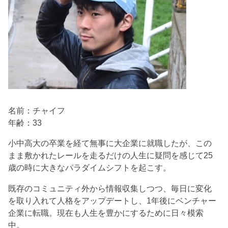
名前：チャイフ
年齢：33
小中高大の卒業を経て無事に大企業に就職したが、この
まま敷かれたレールを走るだけの人生に疑問を感じて25
歳の時に大きなパラダイムシフトを起こす。
既存のコミュニティ外から情報収集しつつ、毎日に変化
を取り入れて人格をアップデートし、1年後にベンチャー
企業に転職。現在も人生を豊かにするために日々模索
中。