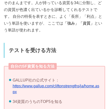
そのまんまです。人が持っている資質を34に分類し、ど
の資質が色濃く出ているかを診断してくれるテストで
す。 自分の特長を表すときに、よく「長所」「利点」と
いう単語を使いますが、 ここでは
「強み」「資質」
とい
う単語が使われます。
テストを受ける方法
自分のSF資質を知る方法
GALLUP社の公式サイト：
https://www.gallup.com/cliftonstrengths/ja/home.as
px
34資質のうちのTOP5を知る