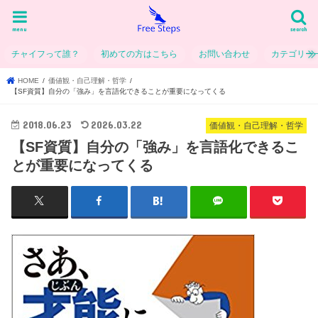
menu
search
チャイフって誰？
初めての方はこちら
お問い合わせ
カテゴリー
HOME
価値観・自己理解・哲学
【SF資質】自分の「強み」を言語化できることが重要になってくる
2018.06.23
2026.03.22
価値観・自己理解・哲学
【SF資質】自分の「強み」を言語化できるこ
とが重要になってくる