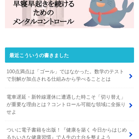
最近こういうの書きました
100点満点は「ゴール」ではなかった。数学のテスト
で別解が加点される仕組みから学べることとは
電車遅延・新幹線運休に遭遇した時こそ「切り替え」
が重要な理由とは？コントロール可能な領域に全振り
せよ
ついに電子書籍を出版！『健康を築く 今日からはじめ
るちいさな健康習慣』で人生の土台を整えよう