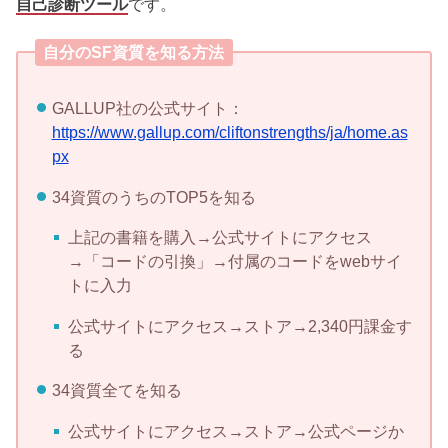
自己診断ツール
です。
自分のSF資質を知る方法
GALLUP社の公式サイト：
https://www.gallup.com/cliftonstrengths/ja/home.as
px
34資質のうちのTOP5を知る
上記の書籍を購入→公式サイトにアクセス
→「コードの引換」→付属のコードをwebサイ
トに入力
公式サイトにアクセス→ストア→2,340円課金す
る
34資質全てを知る
公式サイトにアクセス→ストア→公式ページか