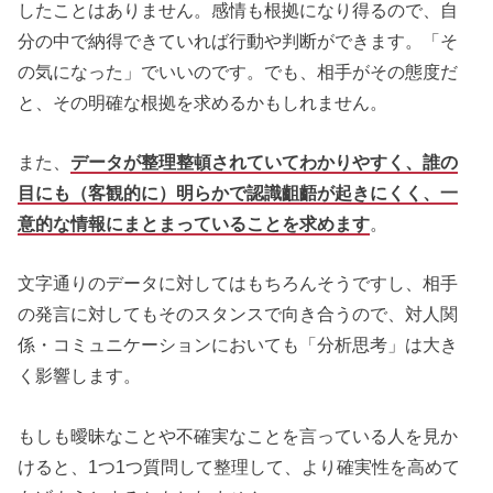
したことはありません。感情も根拠になり得るので、自
分の中で納得できていれば行動や判断ができます。「そ
の気になった」でいいのです。でも、相手がその態度だ
と、その明確な根拠を求めるかもしれません。
また、
データが整理整頓されていてわかりやすく、誰の
目にも（客観的に）明らかで認識齟齬が起きにくく、一
意的な情報にまとまっていることを求めます
。
文字通りのデータに対してはもちろんそうですし、相手
の発言に対してもそのスタンスで向き合うので、対人関
係・コミュニケーションにおいても「分析思考」は大き
く影響します。
もしも曖昧なことや不確実なことを言っている人を見か
けると、1つ1つ質問して整理して、より確実性を高めて