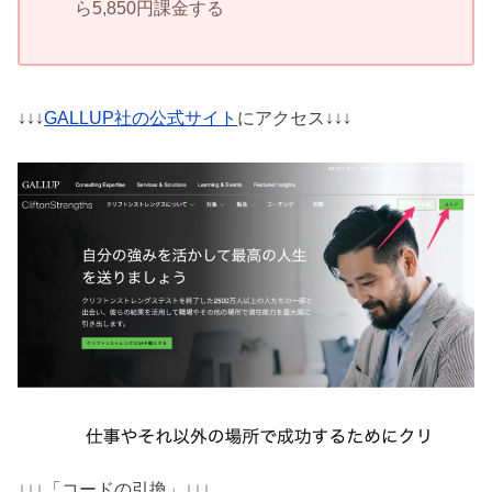
ら5,850円課金する
↓↓↓
GALLUP社の公式サイト
にアクセス↓↓↓
↓↓↓「コードの引換」↓↓↓