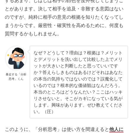
するあまり、しばしば相手の顔色を度外視してしまうこ
とがあります。決して相手を追及・非難する意図はない
のですが、純粋に相手の意見の根拠を知りたくなってし
まうからです。厳密性・確実性を高めるために、何度も
質問するかもしれません。
なぜ？どうして？理由は？根拠は？メリット
とデメリットを洗い出して比較した上でメリ
ットが大きいと判断したと思っていいです
か？答えらしきものはあるけどそれはあなた
暴走する「分析
の本当の気持ちではないのでは？誤魔化して
思考」くん
いるのでは？根本的な価値観はなんだろう。
本当のところはどうなんだい？ここはハッキ
リさせないと。そこがカギになっている気が
します。興味があります。ぜひ教えてくださ
い。（圧）
このように、「分析思考」は使い方を間違えると
他人に