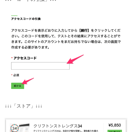
↓↓↓「ストア」↓↓↓