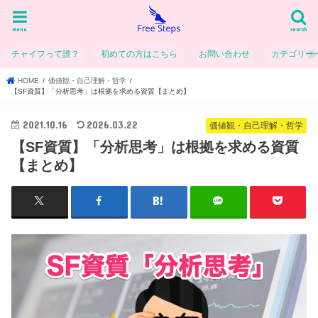
menu
search
チャイフって誰？
初めての方はこちら
お問い合わせ
カテゴリー
HOME
価値観・自己理解・哲学
【SF資質】「分析思考」は根拠を求める資質【まとめ】
2021.10.16
2026.03.22
価値観・自己理解・哲学
【SF資質】「分析思考」は根拠を求める資質
【まとめ】