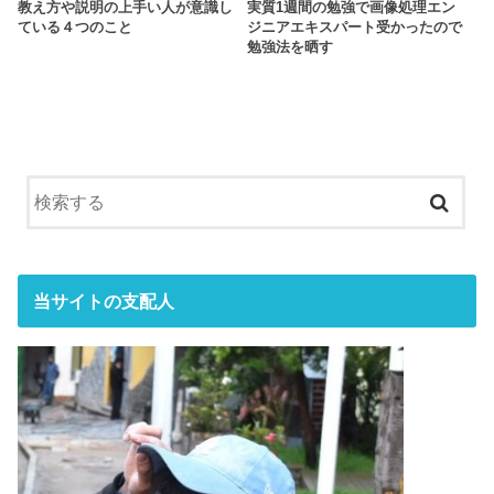
教え方や説明の上手い人が意識し
実質1週間の勉強で画像処理エン
ている４つのこと
ジニアエキスパート受かったので
勉強法を晒す
当サイトの支配人