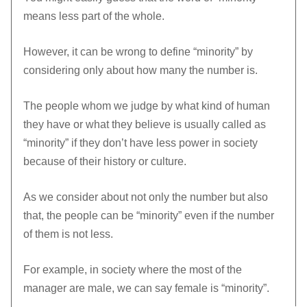
means less part of the whole.
However, it can be wrong to define “minority” by
considering only about how many the number is.
The people whom we judge by what kind of human
they have or what they believe is usually called as
“minority” if they don’t have less power in society
because of their history or culture.
As we consider about not only the number but also
that, the people can be “minority” even if the number
of them is not less.
For example, in society where the most of the
manager are male, we can say female is “minority”.