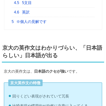
4.5
5文目
4.6
英訳
5
※個人の見解です
京大の英作文はわかりづらい、「日本語
らしい」日本語が出る
京大の英作文は、
日本語のクセが強い
です。
京大英作文の特徴
回りくどい表現がされていて冗長
比喩表現や慣用句が自然に文章に入ってくる