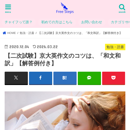
menu
search
チャイフって誰？
初めての方はこちら
お問い合わせ
カテゴリー
HOME
勉強・読書
【二次試験】京大英作文のコツは、「和文和訳」【解答例付き】
2020.12.04
2026.03.22
勉強・読書
【二次試験】京大英作文のコツは、「和文和
訳」【解答例付き】