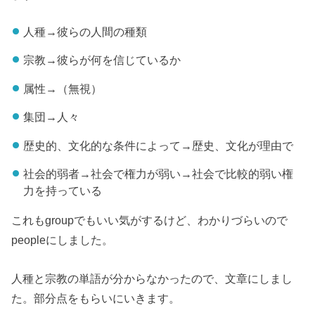
人種→彼らの人間の種類
宗教→彼らが何を信じているか
属性→（無視）
集団→人々
歴史的、文化的な条件によって→歴史、文化が理由で
社会的弱者→社会で権力が弱い→社会で比較的弱い権
力を持っている
これもgroupでもいい気がするけど、わかりづらいので
peopleにしました。
人種と宗教の単語が分からなかったので、文章にしまし
た。部分点をもらいにいきます。