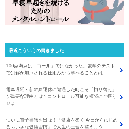
最近こういうの書きました
100点満点は「ゴール」ではなかった。数学のテスト
で別解が加点される仕組みから学べることとは
電車遅延・新幹線運休に遭遇した時こそ「切り替え」
が重要な理由とは？コントロール可能な領域に全振り
せよ
ついに電子書籍を出版！『健康を築く 今日からはじめ
るちいさな健康習慣』で人生の土台を整えよう