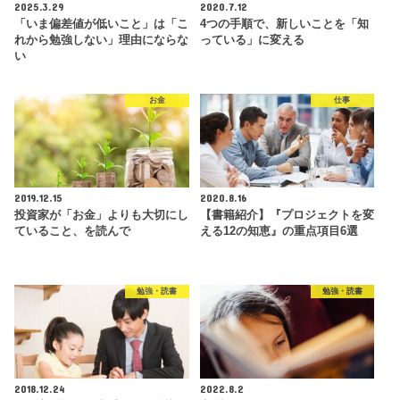
2025.3.29
2020.7.12
「いま偏差値が低いこと」は「こ
4つの手順で、新しいことを「知
れから勉強しない」理由にならな
っている」に変える
い
お金
仕事
2019.12.15
2020.8.16
投資家が「お金」よりも大切にし
【書籍紹介】『プロジェクトを変
ていること、を読んで
える12の知恵』の重点項目6選
勉強・読書
勉強・読書
2018.12.24
2022.8.2