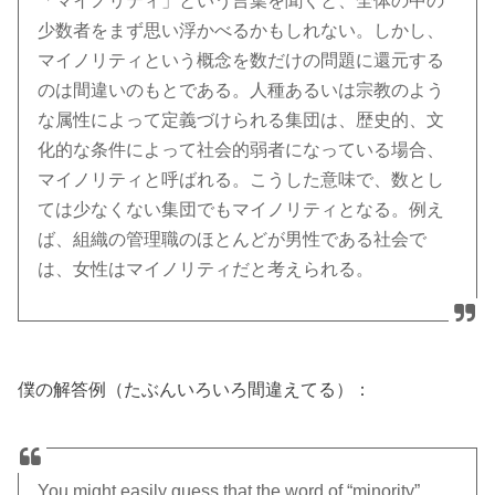
「マイノリティ」という言葉を聞くと、全体の中の
少数者をまず思い浮かべるかもしれない。しかし、
マイノリティという概念を数だけの問題に還元する
のは間違いのもとである。人種あるいは宗教のよう
な属性によって定義づけられる集団は、歴史的、文
化的な条件によって社会的弱者になっている場合、
マイノリティと呼ばれる。こうした意味で、数とし
ては少なくない集団でもマイノリティとなる。例え
ば、組織の管理職のほとんどが男性である社会で
は、女性はマイノリティだと考えられる。
僕の解答例（たぶんいろいろ間違えてる）：
You might easily guess that the word of “minority”