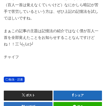
（百人一首は覚えなくていいけど）なにかしら暗記が苦
手で苦労しているという方は、ぜひ上記の記憶法を試し
てほしいですね。
まぁこの記事の主題は記憶法の紹介ではなく僕が百人一
首を全部覚えたことをお知らせすることなんですけど
ね！！三└(┐Lε:)┘
チャイフ
勉強・読書
ポスト
シェア