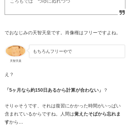
ころもでは つゆにぬれつつ
でおなじみの天智天皇です。肖像権はフリーですよね。
もちろんフリーやで
天智天皇
え？
「5ヶ月なら約150日あるから計算が合わない」
？
そりゃそうです、それは復習にかかった時間がいっぱい
含まれているからですね。人間は
覚えたそばから忘れま
す
から…