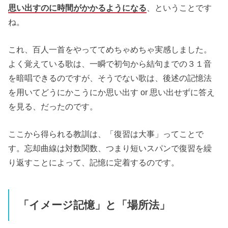
思い出すのに時間がかかるようになる
、ということです
ね。
これ、百人一首をやっててめちゃめちゃ実感しました。
よく覚えている歌は、一瞬で初句から結句までの３１音
を暗唱できるのですが、そうでない歌は、後述の記憶法
を用いてどうにかこうにか思い出す or 思い出せずに答え
を見る、だったのです。
ここから得られる教訓は、「復習は大事」ってことで
す。忘却曲線は対数関数、つまり短いスパンで復習を繰
り返すことによって、記憶に定着するのです。
「イメージ記憶」と「場所法」