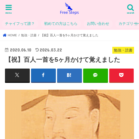
menu
search
チャイフって誰？
初めての方はこちら
お問い合わせ
カテゴリー
HOME
勉強・読書
【祝】百人一首を5ヶ月かけて覚えました
2020.06.10
2026.03.22
勉強・読書
【祝】百人一首を5ヶ月かけて覚えました