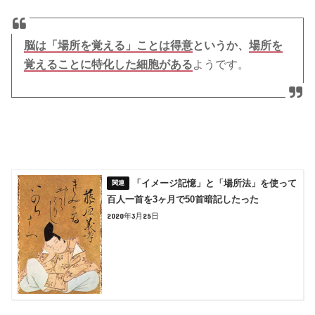
脳は「場所を覚える」ことは得意
というか、
場所を
覚えることに特化した細胞がある
ようです。
「イメージ記憶」と「場所法」を使って
百人一首を3ヶ月で50首暗記したった
2020年3月25日