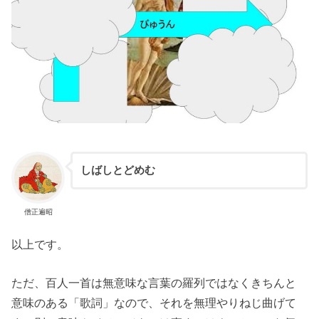
しばしとどめむ
僧正遍昭
以上です。
ただ、百人一首は無意味な言葉の羅列ではなくきちんと
意味のある「歌詞」なので、それを無理やりねじ曲げて