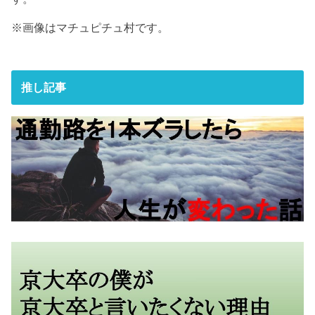
※画像はマチュピチュ村です。
推し記事