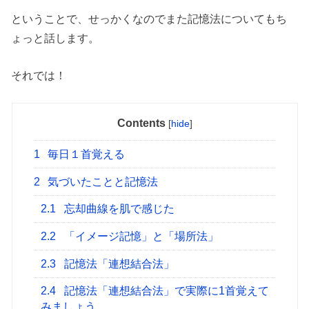
ということで、せっかくなのでまた記憶法についてもち
ょっと話します。
それでは！
Contents
[
hide
]
1
毎日１首覚える
2
気づいたことと記憶法
2.1
忘却曲線を肌で感じた
2.2
「イメージ記憶」と「場所法」
2.3
記憶法「連想結合法」
2.4
記憶法「連想結合法」で実際に1首覚えて
みましょう