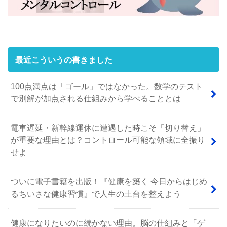
最近こういうの書きました
100点満点は「ゴール」ではなかった。数学のテスト
で別解が加点される仕組みから学べることとは
電車遅延・新幹線運休に遭遇した時こそ「切り替え」
が重要な理由とは？コントロール可能な領域に全振り
せよ
ついに電子書籍を出版！『健康を築く 今日からはじめ
るちいさな健康習慣』で人生の土台を整えよう
健康になりたいのに続かない理由。脳の仕組みと「ゲ