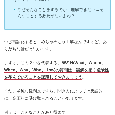
なぜそんなことをするのか、理解できない→そ
んなことする必要がないよね？
いざ言語化すると、めちゃめちゃ曲解なんですけど、あ
りがちな話だと思います。
まずは、この２つを代表する、
5W1H(What、Where、
When、Why、Who、How)の質問は、誤解を招く危険性
を孕んでいることを認識しておきましょう
。
また、単純な疑問文ですら、聞き方によっては反語的
に、高圧的に受け取られることがあります。
例えば、こんなことがあり得ます。