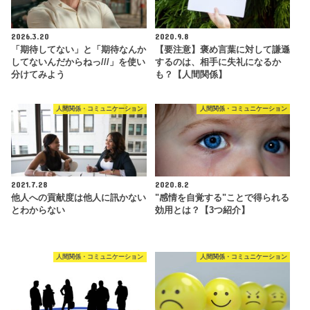
2026.3.20
2020.9.8
「期待してない」と「期待なんか
【要注意】褒め言葉に対して謙遜
してないんだからねっ///」を使い
するのは、相手に失礼になるか
分けてみよう
も？【人間関係】
人間関係・コミュニケーション
人間関係・コミュニケーション
2021.7.28
2020.8.2
他人への貢献度は他人に訊かない
"感情を自覚する"ことで得られる
とわからない
効用とは？【3つ紹介】
人間関係・コミュニケーション
人間関係・コミュニケーション