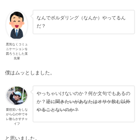
なんでボルダリング（なんか）やってるん
だ？
悪気なくコミュ
ニケーションを
図ろうとした某
先輩
僕はムッとしました。
やっちゃいけないのか？何か文句でもあるの
か？
逆に聞きたいがあなたはオサケ飲む以外
やることないのか？
愛想笑いをしな
がら心の中でキ
レ散らかすチャ
イフ
と思いました。