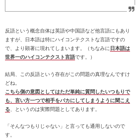
反語という概念自体は英語や中国語など他言語にもあり
ますが、日本語は特にハイコンテクストな言語ですの
で、より顕著に現れてしまいます。（ちなみに
日本語は
世界一のハイコンテクスト言語
です。）
結局、この反語という存在がこの問題の真理なんですけ
どね。
こちら側の意図としてはただ単純に質問したいつもりで
も、言い方一つで相手をバカにしてしまうように聞こえ
る
、というのは実際問題としてあります。
「そんなつもりじゃない」と言っても通用しないので
す。