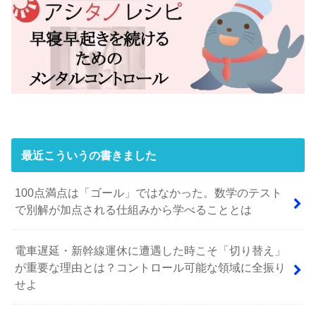
最近こういうの書きました
100点満点は「ゴール」ではなかった。数学のテスト
で別解が加点される仕組みから学べることとは
電車遅延・新幹線運休に遭遇した時こそ「切り替え」
が重要な理由とは？コントロール可能な領域に全振り
せよ