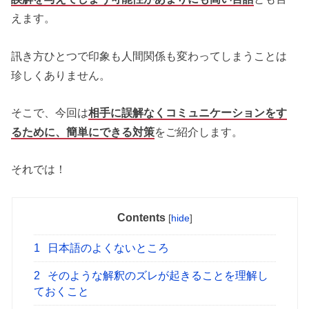
えます。
訊き方ひとつで印象も人間関係も変わってしまうことは
珍しくありません。
そこで、今回は
相手に誤解なくコミュニケーションをす
るために、簡単にできる対策
をご紹介します。
それでは！
Contents
[
hide
]
1
日本語のよくないところ
2
そのような解釈のズレが起きることを理解し
ておくこと