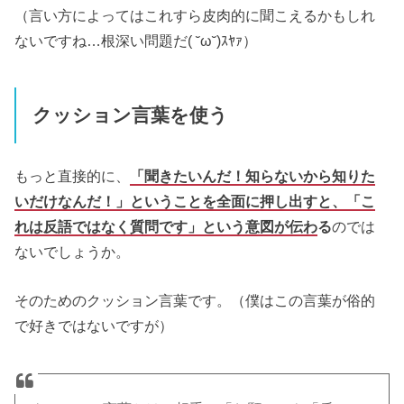
（言い方によってはこれすら皮肉的に聞こえるかもしれ
ないですね…根深い問題だ( ˘ω˘)ｽﾔｧ）
クッション言葉を使う
もっと直接的に、
「聞きたいんだ！知らないから知りた
いだけなんだ！」ということを全面に押し出すと、「こ
れは反語ではなく質問です」という意図が伝わ
る
のでは
ないでしょうか。
そのためのクッション言葉です。（僕はこの言葉が俗的
で好きではないですが）