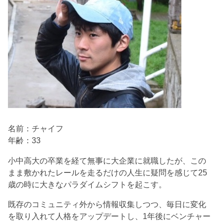
名前：チャイフ
年齢：33
小中高大の卒業を経て無事に大企業に就職したが、この
まま敷かれたレールを走るだけの人生に疑問を感じて25
歳の時に大きなパラダイムシフトを起こす。
既存のコミュニティ外から情報収集しつつ、毎日に変化
を取り入れて人格をアップデートし、1年後にベンチャー