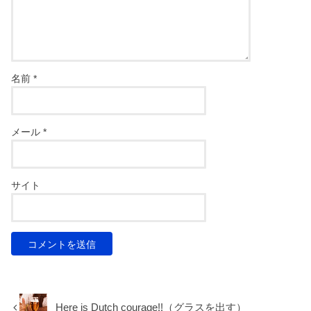
名前
*
メール
*
サイト
Here is Dutch courage!!（グラスを出す）