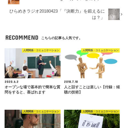
ひらめきラジオ20180423「『決断力』を鍛えるに
は？」
RECOMMEND
こちらの記事も人気です。
人間関係・コミュニケーション
人間関係・コミュニケーション
2020.6.2
2018.7.18
オープンな場で基本的で簡単な質
人と話すことは楽しい【付録：傾
問をすると、喜ばれます
聴の技術】
人間関係・コミュニケーション
人間関係・コミュニケーション