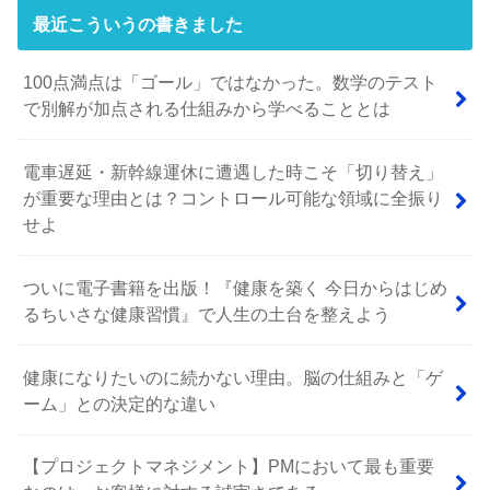
最近こういうの書きました
100点満点は「ゴール」ではなかった。数学のテスト
で別解が加点される仕組みから学べることとは
電車遅延・新幹線運休に遭遇した時こそ「切り替え」
が重要な理由とは？コントロール可能な領域に全振り
せよ
ついに電子書籍を出版！『健康を築く 今日からはじめ
るちいさな健康習慣』で人生の土台を整えよう
健康になりたいのに続かない理由。脳の仕組みと「ゲ
ーム」との決定的な違い
【プロジェクトマネジメント】PMにおいて最も重要