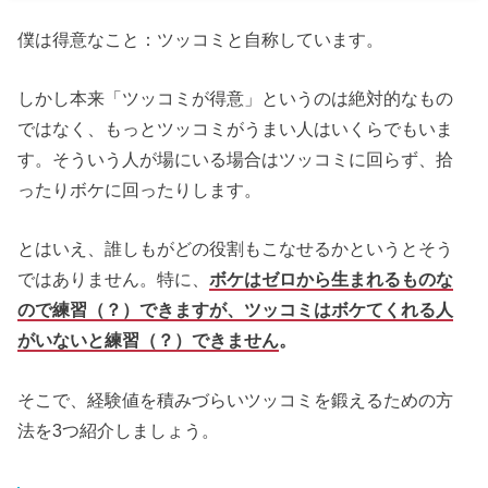
僕は得意なこと：ツッコミと自称しています。
しかし本来「ツッコミが得意」というのは絶対的なもの
ではなく、もっとツッコミがうまい人はいくらでもいま
す。そういう人が場にいる場合はツッコミに回らず、拾
ったりボケに回ったりします。
とはいえ、誰しもがどの役割もこなせるかというとそう
ではありません。特に、
ボケはゼロから生まれるものな
ので練習（？）できますが、ツッコミはボケてくれる人
がいないと練習（？）できません
。
そこで、経験値を積みづらいツッコミを鍛えるための方
法を3つ紹介しましょう。