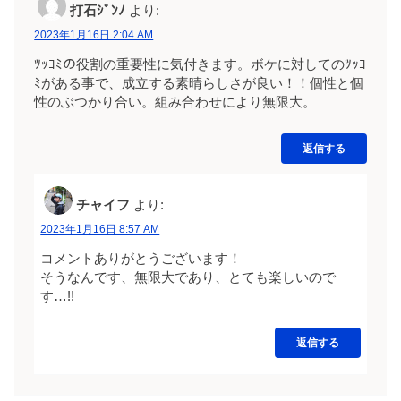
打石ｼﾞﾝﾉ
より:
2023年1月16日 2:04 AM
ﾂｯｺﾐの役割の重要性に気付きます。ボケに対してのﾂｯｺ
ﾐがある事で、成立する素晴らしさが良い！！個性と個
性のぶつかり合い。組み合わせにより無限大。
返信する
チャイフ
より:
2023年1月16日 8:57 AM
コメントありがとうございます！
そうなんです、無限大であり、とても楽しいので
す…!!
返信する