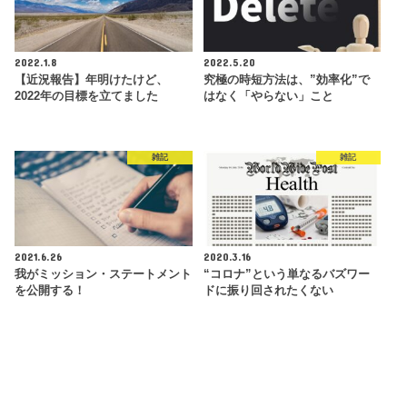
2022.1.8
2022.5.20
【近況報告】年明けたけど、
究極の時短方法は、”効率化”で
2022年の目標を立てました
はなく「やらない」こと
雑記
雑記
2021.6.26
2020.3.16
我がミッション・ステートメント
“コロナ”という単なるバズワー
を公開する！
ドに振り回されたくない