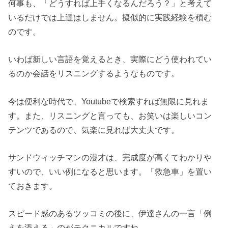
何事も、「どうすれば上手くなるんだろう？」と考えて
いるだけでは上達はしません。擬似的に実践経験を積む
のです。
いわば新しい言語を覚えるとき、実際にどう使われてい
るのか会話をリスニングするようなものです。
今は便利な時代で、Youtubeで検索すれば無限に見れま
す。また、リスニングと言っても、お笑いは楽しいコン
テンツであるので、気楽に見れば大丈夫です。
サンドウィッチマンの漫才は、完成度が高くてわかりや
すいので、いい例になると思います。「救急車」を置い
ておきます。
スピード感のあるツッコミの後に、伊達さんの一言「例
えを添える」のがテクニカルですね。