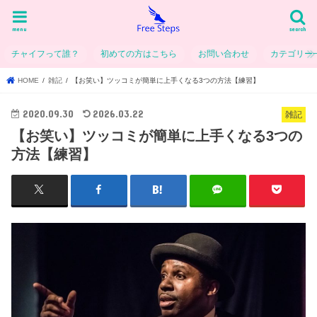
menu
search
チャイフって誰？
初めての方はこちら
お問い合わせ
カテゴリー
HOME
雑記
【お笑い】ツッコミが簡単に上手くなる3つの方法【練習】
2020.09.30
2026.03.22
雑記
【お笑い】ツッコミが簡単に上手くなる3つの
方法【練習】