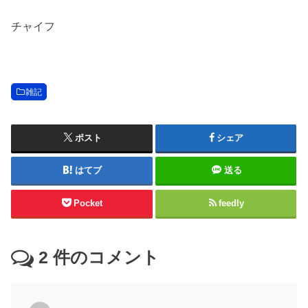
チャイフ
雑記
ポスト
シェア
はてブ
送る
Pocket
feedly
2
件のコメント