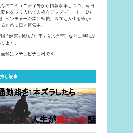
既存のコミュニティ外から情報収集しつつ、毎日
に変化を取り入れて人格をアップデートし、1年
後にベンチャー企業に転職。現在も人生を豊かに
するために日々模索中。
慣 / 健康 / 勉強 / 仕事 / タスク管理などに興味が
あります。
※画像はマチュピチュ村です。
推し記事