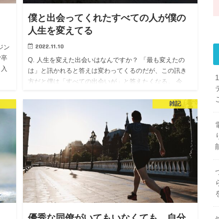
僕と出会ってくれたすべての人が僕の
人生を変えてる
2022.11.10
ジン
ご卒
Q. 人生を変えた出会いはなんですか？ 「最も変えたの
 入
は」と訊かれると答えは変わってくるのだが、この訊き
方だと僕は「すべての出会いが」と答えたくなる。 今
度、僕が所属していたオンラインコミュニティ「ライフ
エンジン」（20…
雑記
優秀な同僚がいてもいなくても、自分