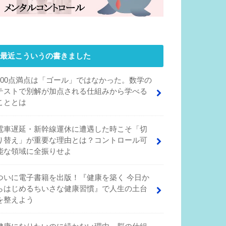
最近こういうの書きました
100点満点は「ゴール」ではなかった。数学の
テストで別解が加点される仕組みから学べる
こととは
電車遅延・新幹線運休に遭遇した時こそ「切
り替え」が重要な理由とは？コントロール可
能な領域に全振りせよ
ついに電子書籍を出版！『健康を築く 今日か
らはじめるちいさな健康習慣』で人生の土台
を整えよう