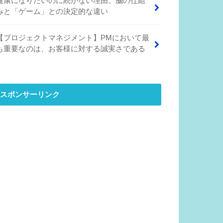
健康になりたいのに続かない理由。脳の仕組
みと「ゲーム」との決定的な違い
【プロジェクトマネジメント】PMにおいて最
も重要なのは、お客様に対する誠実さである
スポンサーリンク