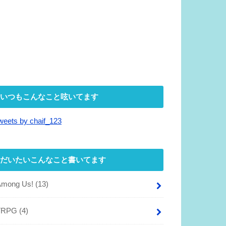
いつもこんなこと呟いてます
weets by chaif_123
だいたいこんなこと書いてます
Among Us!
(13)
TRPG
(4)