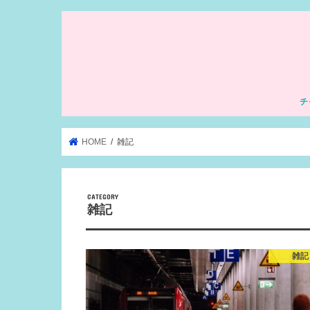
チ
HOME
雑記
雑記
雑記