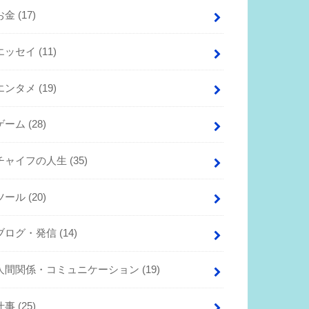
お金
(17)
エッセイ
(11)
エンタメ
(19)
ゲーム
(28)
チャイフの人生
(35)
ツール
(20)
ブログ・発信
(14)
人間関係・コミュニケーション
(19)
仕事
(25)