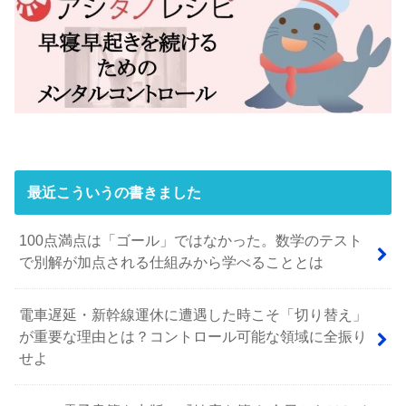
最近こういうの書きました
100点満点は「ゴール」ではなかった。数学のテスト
で別解が加点される仕組みから学べることとは
電車遅延・新幹線運休に遭遇した時こそ「切り替え」
が重要な理由とは？コントロール可能な領域に全振り
せよ