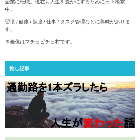
企業に転職。現在も人生を豊かにするために日々模索
中。
習慣 / 健康 / 勉強 / 仕事 / タスク管理などに興味がありま
す。
※画像はマチュピチュ村です。
推し記事