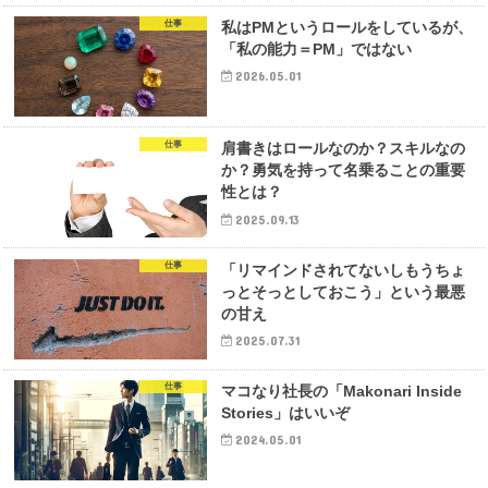
仕事
私はPMというロールをしているが、
「私の能力＝PM」ではない
2026.05.01
仕事
肩書きはロールなのか？スキルなの
か？勇気を持って名乗ることの重要
性とは？
2025.09.13
仕事
「リマインドされてないしもうちょ
っとそっとしておこう」という最悪
の甘え
2025.07.31
仕事
マコなり社長の「Makonari Inside
Stories」はいいぞ
2024.05.01