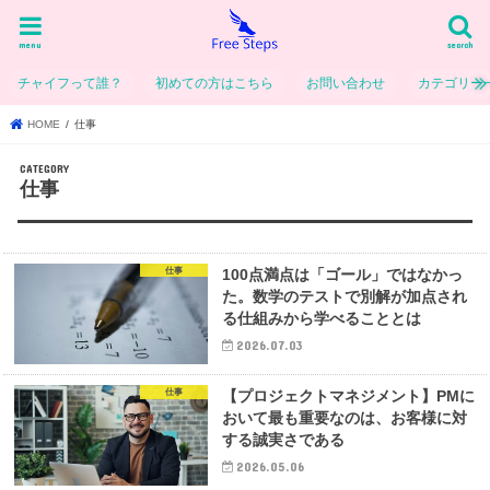
menu
search
チャイフって誰？
初めての方はこちら
お問い合わせ
カテゴリー
HOME
仕事
仕事
仕事
100点満点は「ゴール」ではなかっ
た。数学のテストで別解が加点され
る仕組みから学べることとは
2026.07.03
仕事
【プロジェクトマネジメント】PMに
おいて最も重要なのは、お客様に対
する誠実さである
2026.05.06