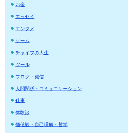
お金
エッセイ
エンタメ
ゲーム
チャイフの人生
ツール
ブログ・発信
人間関係・コミュニケーション
仕事
体験談
価値観・自己理解・哲学