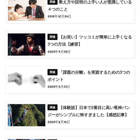
教え方や説明の上手い人が意識している
４つのこと
2018年12月24日
【お笑い】ツッコミが簡単に上手くなる
3つの方法【練習】
2020年9月30日
「課題の分離」を実践するための3つの
ポイント
2020年5月31日
【体験談】日本で2番目に高い竜神バン
ジーがシンプルに怖すぎました【感想記事】
2020年8月14日