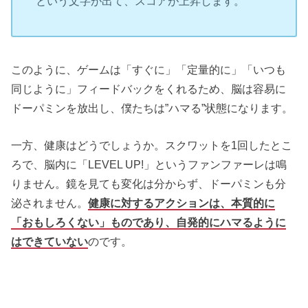
という文字が出て、スコアが上昇します。
このように、ゲームは「すぐに」「定量的に」「いつも
同じように」フィードバックをくれるため、脳は容易に
ドーパミンを放出し、僕たちは”ハマる”状態になります。
一方、健康はどうでしょうか。スクワットを1回したとこ
ろで、脳内に「LEVEL UP!」というファンファーレは鳴
りません。鏡を見ても変化は分からず、ドーパミンも分
泌されません。
健康に対するアクションは、本質的に
「おもしろくない」ものであり、自発的にハマるように
はできていない
のです。