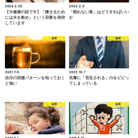
2026.2.28
2022.2.8
【※健康の話です】「痩せるため
「眠れない夜」はどうすればいい
には水を飲め」という宗教を信仰
か
しています
健康
健康
2021.7.8
2022.10.7
自分の回復パターンを知っておく
先輩に「否定される」のをビビっ
と強い
てしまっている
健康
健康
2021.7.4
2019.5.19