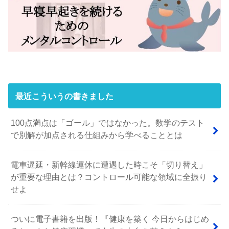
最近こういうの書きました
100点満点は「ゴール」ではなかった。数学のテスト
で別解が加点される仕組みから学べることとは
電車遅延・新幹線運休に遭遇した時こそ「切り替え」
が重要な理由とは？コントロール可能な領域に全振り
せよ
ついに電子書籍を出版！『健康を築く 今日からはじめ