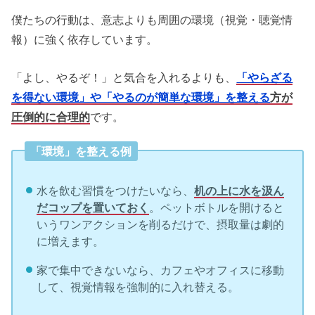
僕たちの行動は、意志よりも周囲の環境（視覚・聴覚情
報）に強く依存しています。
「よし、やるぞ！」と気合を入れるよりも、
「やらざる
を得ない環境」や「やるのが簡単な環境」を整える
方が
圧倒的に合理的
です。
「環境」を整える例
水を飲む習慣をつけたいなら、
机の上に水を汲ん
だコップを置いておく
。ペットボトルを開けると
いうワンアクションを削るだけで、摂取量は劇的
に増えます。
家で集中できないなら、カフェやオフィスに移動
して、視覚情報を強制的に入れ替える。