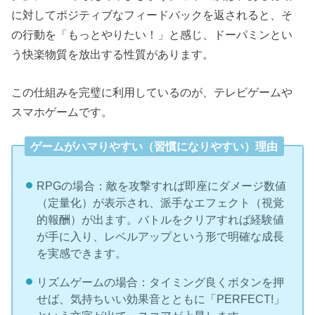
に対してポジティブなフィードバックを返されると、そ
の行動を「もっとやりたい！」と感じ、ドーパミンとい
う快楽物質を放出する性質があります。
この仕組みを完璧に利用しているのが、テレビゲームや
スマホゲームです。
ゲームがハマりやすい（習慣になりやすい）理由
RPGの場合：敵を攻撃すれば即座にダメージ数値
（定量化）が表示され、派手なエフェクト（視覚
的報酬）が出ます。バトルをクリアすれば経験値
が手に入り、レベルアップという形で明確な成長
を実感できます。
リズムゲームの場合：タイミング良くボタンを押
せば、気持ちいい効果音とともに「PERFECT!」