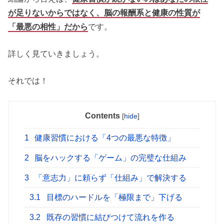
が足りないからではなく、脳の報酬系と健康の性質が
「最悪の相性」だから
です。
詳しく見ていきましょう。
それでは！
Contents
[
hide
]
1
健康習慣における「4つの最悪な特徴」
2
脳をハックする「ゲーム」の完璧な仕組み
3
「意志力」に頼らず「仕組み」で解決する
3.1
目標のハードルを「極限まで」下げる
3.2
既存の習慣に結びつけて流れを作る