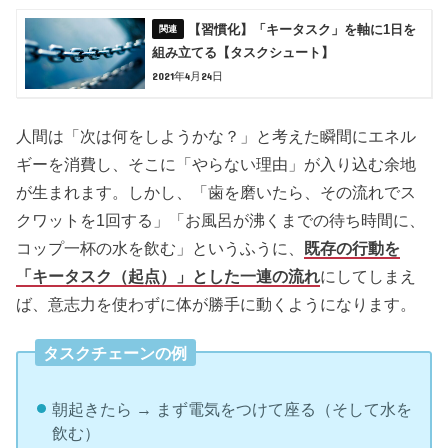
【習慣化】「キータスク」を軸に1日を
組み立てる【タスクシュート】
2021年4月24日
人間は「次は何をしようかな？」と考えた瞬間にエネル
ギーを消費し、そこに「やらない理由」が入り込む余地
が生まれます。しかし、「歯を磨いたら、その流れでス
クワットを1回する」「お風呂が沸くまでの待ち時間に、
コップ一杯の水を飲む」というふうに、
既存の行動を
「キータスク（起点）」とした一連の流れ
にしてしまえ
ば、意志力を使わずに体が勝手に動くようになります。
タスクチェーンの例
朝起きたら → まず電気をつけて座る（そして水を
飲む）