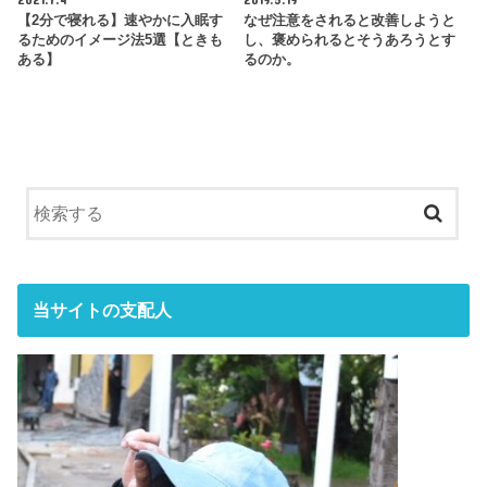
【2分で寝れる】速やかに入眠す
なぜ注意をされると改善しようと
るためのイメージ法5選【ときも
し、褒められるとそうあろうとす
ある】
るのか。
当サイトの支配人