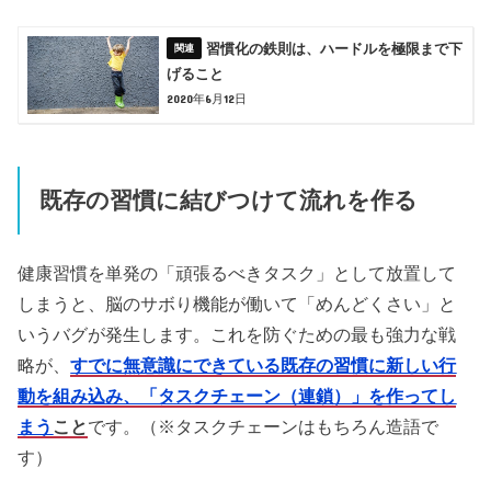
習慣化の鉄則は、ハードルを極限まで下
げること
2020年6月12日
既存の習慣に結びつけて流れを作る
健康習慣を単発の「頑張るべきタスク」として放置して
しまうと、脳のサボり機能が働いて「めんどくさい」と
いうバグが発生します。これを防ぐための最も強力な戦
略が、
すでに無意識にできている既存の習慣に新しい行
動を組み込み、「タスクチェーン（連鎖）」を作ってし
まう
こと
です。（※タスクチェーンはもちろん造語で
す）