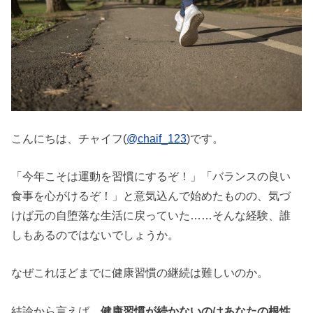
こんにちは、チャイフ(
@chaif_123
)です。
「今年こそは運動を習慣にするぞ！」「バランスの良い
食事を心がけるぞ！」と意気込んで始めたものの、気づ
けば元の自堕落な生活に戻っていた……そんな経験、誰
しもあるのではないでしょうか。
なぜこれほどまでに健康習慣の継続は難しいのか。
結論から言えば、
健康習慣が続かないのはあなたの根性