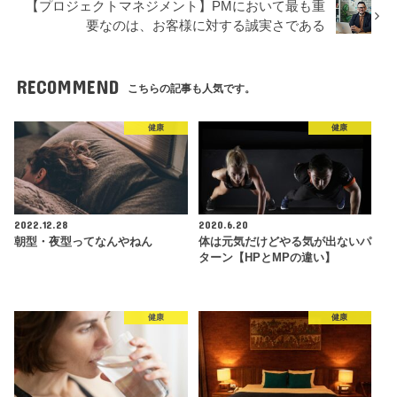
【プロジェクトマネジメント】PMにおいて最も重
要なのは、お客様に対する誠実さである
RECOMMEND
こちらの記事も人気です。
健康
健康
2022.12.28
2020.6.20
朝型・夜型ってなんやねん
体は元気だけどやる気が出ないパ
ターン【HPとMPの違い】
健康
健康