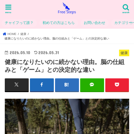
menu
search
チャイフって誰？
初めての方はこちら
お問い合わせ
カテゴリー
HOME
健康
健康になりたいのに続かない理由。脳の仕組みと「ゲーム」との決定的な違い
2026.05.10
2026.05.31
健康
健康になりたいのに続かない理由。脳の仕組
みと「ゲーム」との決定的な違い