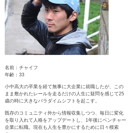
名前：チャイフ
年齢：33
小中高大の卒業を経て無事に大企業に就職したが、この
まま敷かれたレールを走るだけの人生に疑問を感じて25
歳の時に大きなパラダイムシフトを起こす。
既存のコミュニティ外から情報収集しつつ、毎日に変化
を取り入れて人格をアップデートし、1年後にベンチャー
企業に転職。現在も人生を豊かにするために日々模索