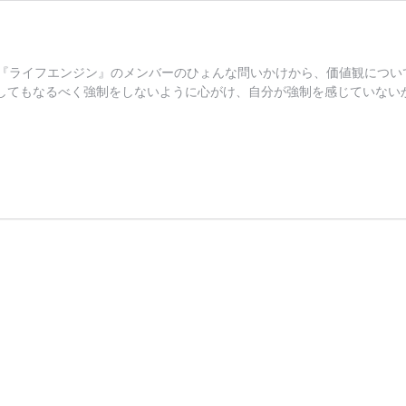
『ライフエンジン』のメンバーのひょんな問いかけから、価値観につい
してもなるべく強制をしないように心がけ、自分が強制を感じていない