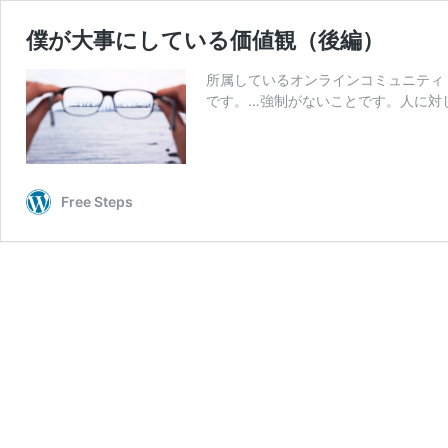
僕が大事にしている価値観（後編）
所属しているオンラインコミュニティ
です。…強制がないことです。人に対
Free Steps