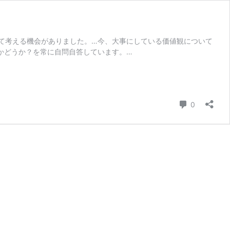
て考える機会がありました。…今、大事にしている価値観について
かどうか？を常に自問自答しています。…
コメント
0